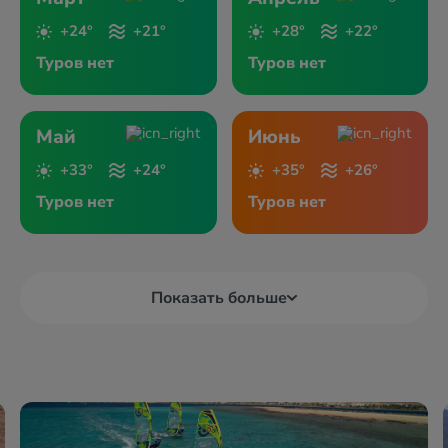
+24°
+21°
+28°
+22°
Туров нет
Туров нет
Май
Июнь
+33°
+24°
+35°
+26°
Туров нет
Туров нет
Показать больше