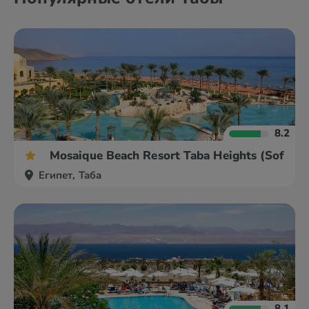
8.2
Mosaique Beach Resort Taba Heights (Sofitel)
Египет, Таба
8.1