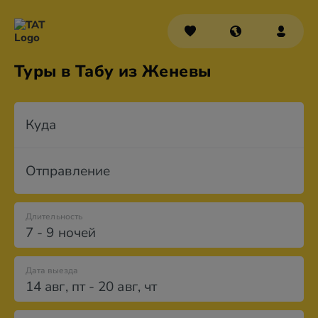
Туры в Табу из Женевы
Куда
Отправление
Длительность
7 - 9 ночей
Дата выезда
14 авг
,
пт
-
20 авг
,
чт