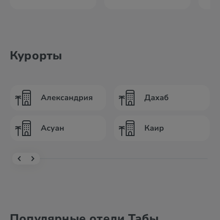
Курорты
Александрия
Дахаб
Асуан
Каир
Популярные отели Табы