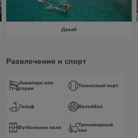
Дахаб
Развлечения и спорт
Аквапарк или
Теннисный корт
горки
Гольф
Волейбол
Тренажерный
Футбольное поле
зал