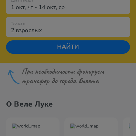
Дата выезда
1 окт
,
чт
-
14 окт
,
ср
Туристы
2 взрослых
НАЙТИ
При необходимости бронируем
трансфер до города вылета
О Веле Луке