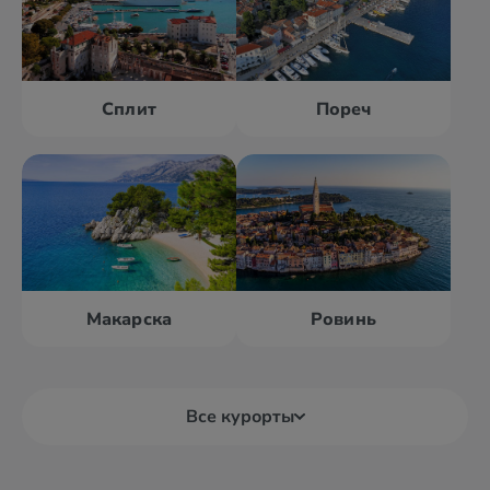
Сплит
Пореч
Макарска
Ровинь
Все курорты