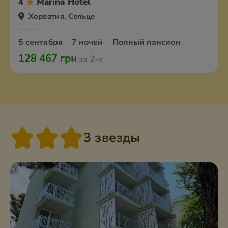
4
Marina Hotel
Хорватия, Сельце
5 сентября
7 ночей
Полный пансион
128 467 грн
за 2-х
3 звезды