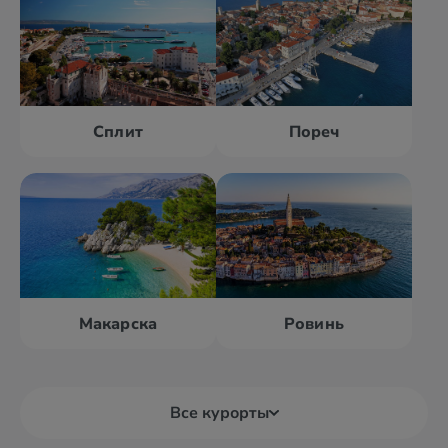
Сплит
Пореч
Макарска
Ровинь
Все курорты