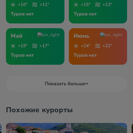
+10°
+11°
+15°
+13°
Туров нет
Туров нет
Май
Июнь
+19°
+17°
+24°
+22°
Туров нет
Туров нет
Показать больше
Похожие курорты