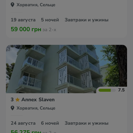
Хорватия, Сельце
19 августа
5 ночей
Завтраки и ужины
59 000 грн
за 2-х
7.5
3
Annex Slaven
Хорватия, Сельце
24 августа
6 ночей
Завтраки и ужины
56 275 грн