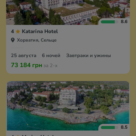
8.6
4
Katarina Hotel
Хорватия, Сельце
25 августа
6 ночей
Завтраки и ужины
73 184 грн
за 2-х
8.5