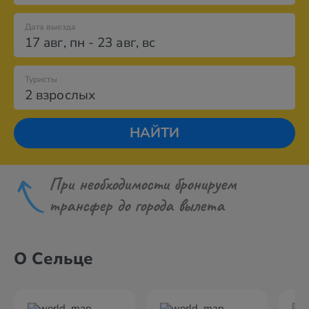
Дата выезда
17 авг
,
пн
-
23 авг
,
вс
Туристы
2 взрослых
НАЙТИ
При необходимости бронируем
трансфер до города вылета
О Сельце