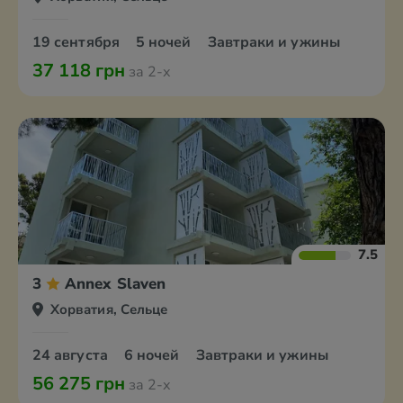
19 сентября
5 ночей
Завтраки и ужины
37 118 грн
за 2-х
7.5
3
Annex Slaven
Хорватия, Сельце
24 августа
6 ночей
Завтраки и ужины
56 275 грн
за 2-х