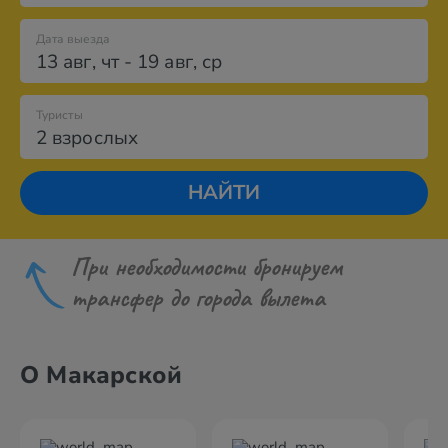
Дата выезда
13 авг
,
чт
-
19 авг
,
ср
Туристы
2 взрослых
НАЙТИ
При необходимости бронируем
трансфер до города вылета
О Макарской