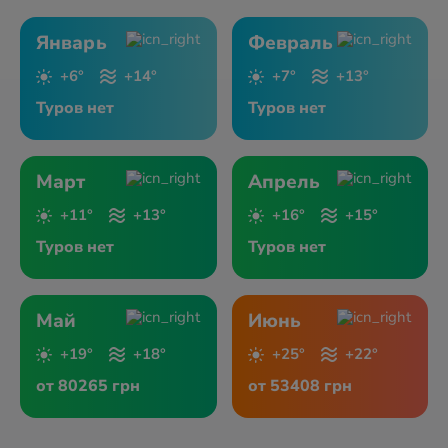
Январь
Февраль
+6°
+14°
+7°
+13°
Туров нет
Туров нет
Март
Апрель
+11°
+13°
+16°
+15°
Туров нет
Туров нет
Май
Июнь
+19°
+18°
+25°
+22°
от 80265 грн
от 53408 грн