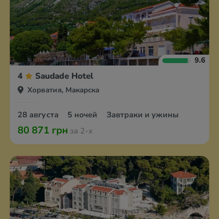
9.6
4
Saudade Hotel
Хорватия, Макарска
28 августа
5 ночей
Завтраки и ужины
80 871 грн
за 2-х