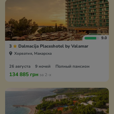
9.0
3
Dalmacija Placeshotel by Valamar
Хорватия, Макарска
26 августа
9 ночей
Полный пансион
134 885 грн
за 2-х