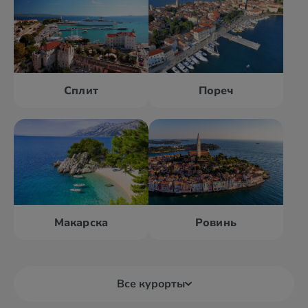
Сплит
Пореч
Макарска
Ровинь
Все курорты