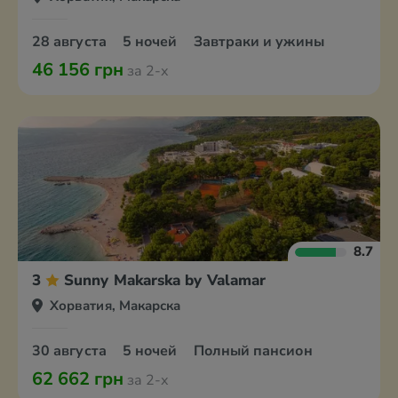
28 августа
5 ночей
Завтраки и ужины
46 156 грн
за 2-х
8.7
3
Sunny Makarska by Valamar
Хорватия, Макарска
30 августа
5 ночей
Полный пансион
62 662 грн
за 2-х