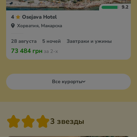
9.2
4
Osejava Hotel
Хорватия, Макарска
28 августа
5 ночей
Завтраки и ужины
73 484 грн
за 2-х
Все курорты
3 звезды