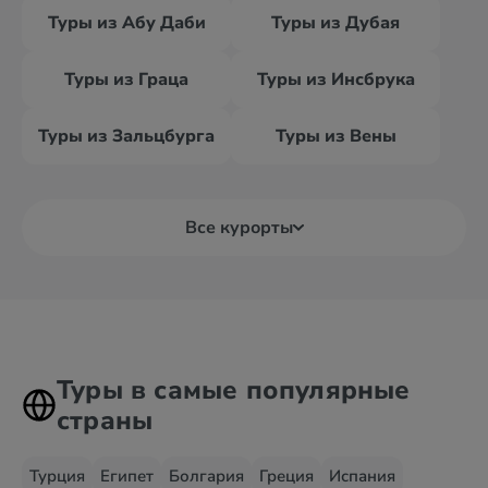
Туры из Абу Даби
Туры из Дубая
Туры из Граца
Туры из Инсбрука
Туры из Зальцбурга
Туры из Вены
Все курорты
Туры в самые популярные
страны
Турция
Египет
Болгария
Греция
Испания