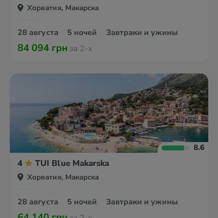
Хорватия, Макарска
28 августа
5 ночей
Завтраки и ужины
84 094 грн
за 2-х
8.6
4
TUI Blue Makarska
Хорватия, Макарска
28 августа
5 ночей
Завтраки и ужины
64 140 грн