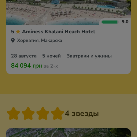
9.0
5
Aminess Khalani Beach Hotel
Хорватия, Макарска
28 августа
5 ночей
Завтраки и ужины
84 094 грн
за 2-х
4 звезды