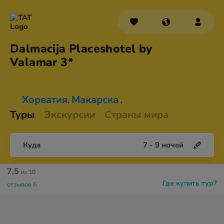
Dalmacija Placeshotel by
Valamar 3*
Хорватия
Макарска
,
,
Туры
Экскурсии
Страны мира
Куда
7
-
9
ночей
7,5
из 10
Где купить тур?
отзывов 6