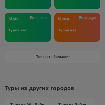
Май
Июнь
Туров нет
Туров нет
Показать больше
Туры из других городов
Туры из Абу Даби
Туры из Дубая