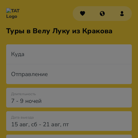
Туры в Велу Луку из Кракова
Куда
Отправление
Длительность
7 - 9 ночей
Дата выезда
15 авг
,
сб
-
21 авг
,
пт