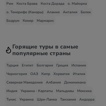
Рим
Коста Брава
Коста Дорада
о. Майорка
о. Тенерифе (Канары)
Алания
Анталия
Белек
Бодрум
Кемер
Мармарис
Горящие туры в самые
популярные страны
Турция
Египет
Болгария
Греция
Испания
Черногория
ОАЭ
Кипр
Хорватия
Италия
Северная Македония
Албания
Доминикана
Индия
Украина - Карпаты
Мальдивы
Мексика
Тунис
Украина
Шри-Ланка
Танзания
Андорра