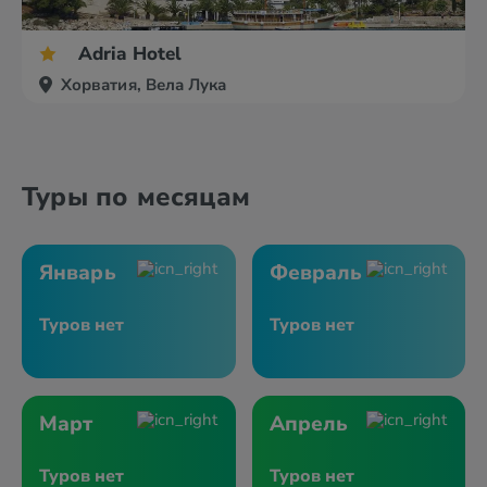
Adria Hotel
Хорватия, Вела Лука
Туры по месяцам
Январь
Февраль
Туров нет
Туров нет
Март
Апрель
Туров нет
Туров нет