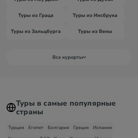
Туры из Граца
Туры из Инсбрука
Туры из Зальцбурга
Туры из Вены
Все курорты
Туры в самые популярные
страны
Турция
Египет
Болгария
Греция
Испания