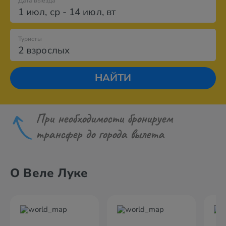
Дата выезда
1 июл
,
ср
-
14 июл
,
вт
Туристы
2 взрослых
НАЙТИ
При необходимости бронируем
трансфер до города вылета
О Веле Луке