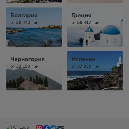
Болгария
Греция
от 30 442 грн
от 59 417 грн
Черногория
Испания
от 33 190 грн
от 37 939 грн