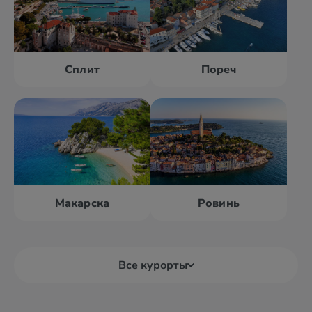
Сплит
Пореч
Макарска
Ровинь
Все курорты