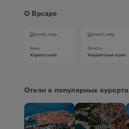
О Врсаре
Язык
Валюта
Хорватский
Хорватская куна
Отели в популярных курорта