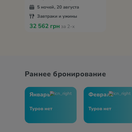
5 ночей, 20 августа
Завтраки и ужины
32 562 грн
за 2-х
Раннее бронирование
Январь
Февраль
Туров нет
Туров нет