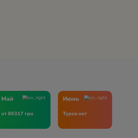
Май
Июнь
от 86317 грн
Туров нет