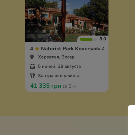
8.0
4
Naturist Park Koversada Appartments
Хорватия, Врсар
5 ночей, 28 августа
Завтраки и ужины
41 335 грн
за 2-х