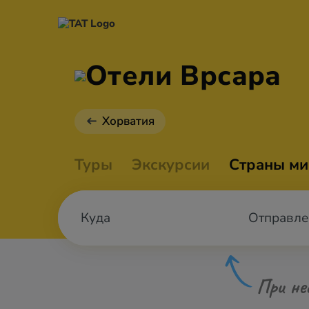
Отели Врсара
Хорватия
Туры
Экскурсии
Страны ми
Отправле
При не