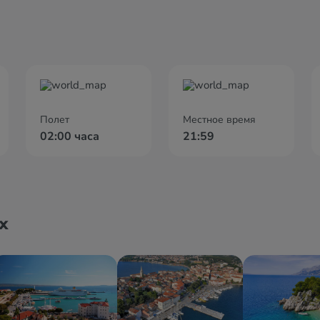
Полет
Местное время
02:00 часа
21:59
х