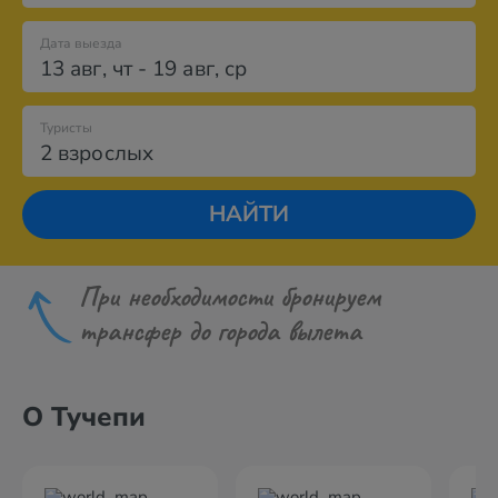
Дата выезда
13 авг
,
чт
-
19 авг
,
ср
Туристы
2 взрослых
НАЙТИ
При необходимости бронируем
трансфер до города вылета
О Тучепи