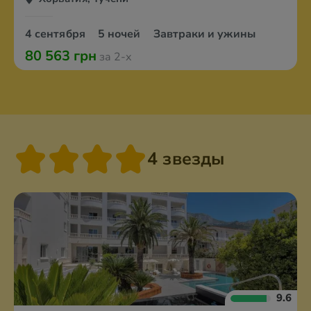
4 сентября
5 ночей
Завтраки и ужины
80 563 грн
за 2-х
4 звезды
9.6