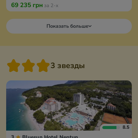
69 235 грн
за 2-х
Показать больше
3 звезды
8.5
3
Bluesun Hotel Neptun