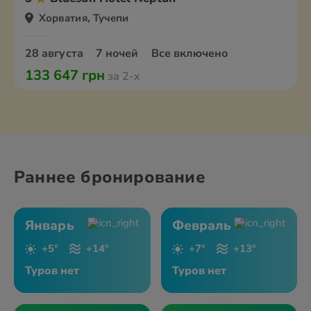
Хорватия, Тучепи
28 августа
7 ночей
Все включено
133 647 грн
за 2-х
Раннее бронирование
Январь
Февраль
+5°
+14°
+7°
+13°
Туров нет
Туров нет