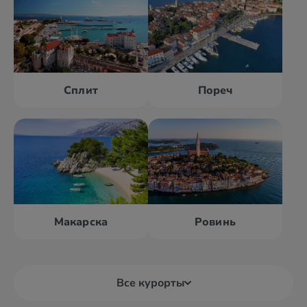
Сплит
Пореч
Макарска
Ровинь
Все курорты