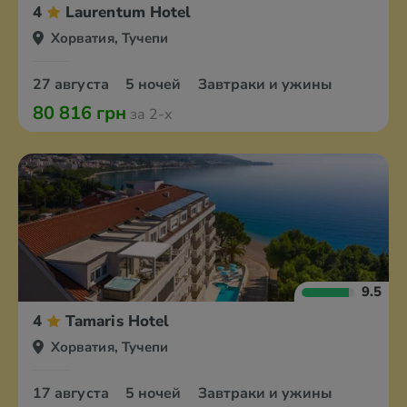
4
Laurentum Hotel
Хорватия, Тучепи
27 августа
5 ночей
Завтраки и ужины
80 816 грн
за 2-х
9.5
4
Tamaris Hotel
Хорватия, Тучепи
17 августа
5 ночей
Завтраки и ужины