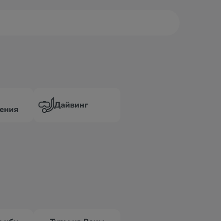
Дайвинг
ения