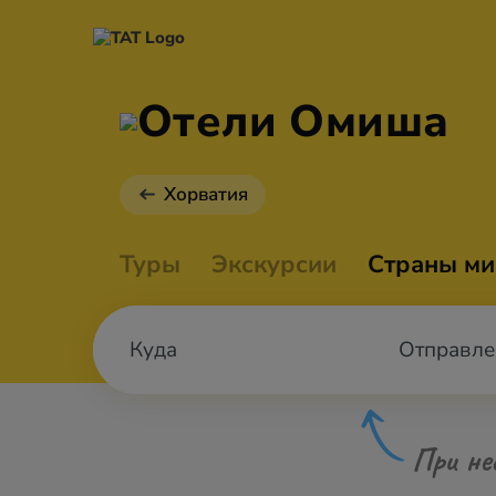
Отели Омиша
Хорватия
Туры
Экскурсии
Страны ми
Отправле
При не