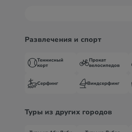
Развлечения и спорт
Теннисный
Прокат
корт
велосипедов
Серфинг
Виндсерфинг
Туры из других городов