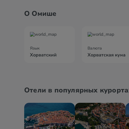
О Омише
Язык
Валюта
Хорватский
Хорватская куна
Отели в популярных курорта