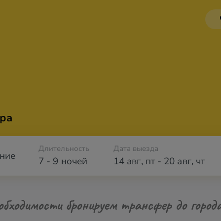
ра
Длительность
Дата выезда
ние
7 - 9 ночей
14 авг
,
пт
-
20 авг
,
чт
обходимости бронируем трансфер до город