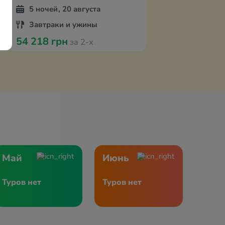
5 ночей, 20 августа
Завтраки и ужины
54 218 грн
за 2-х
Май
Июнь
Туров нет
Туров нет