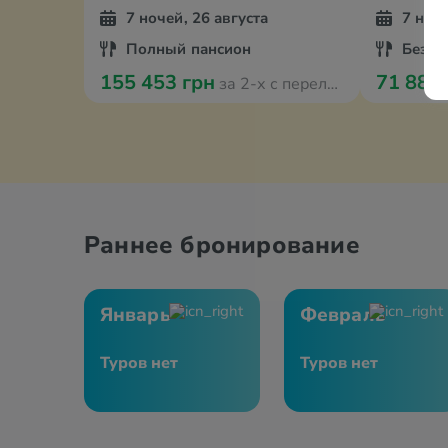
7 ночей, 26 августа
7 ноче
Полный пансион
Без п
155 453 грн
71 886
за 2-х с перелётом
Раннее бронирование
Январь
Февраль
Туров нет
Туров нет