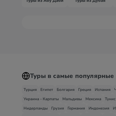
Туры из Абу Даби
Туры из Дубая
Туры в самые популярные
Турция
Египет
Болгария
Греция
Испания
Украина - Карпаты
Мальдивы
Мексика
Тунис
Нидерланды
Грузия
Германия
Индонезия
И