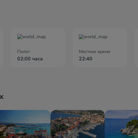
Полет
Местное время
02:00 часа
22:40
х