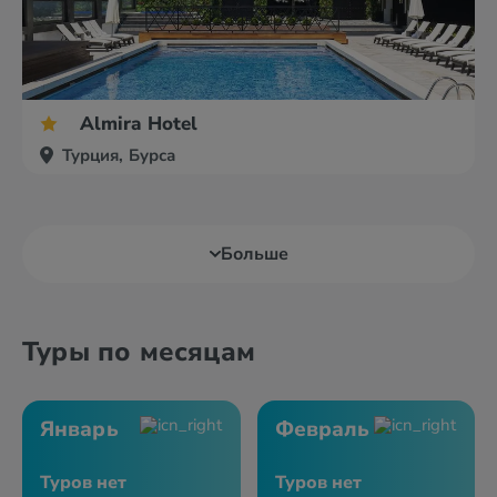
Almira Hotel
Турция, Бурса
Больше
Туры по месяцам
Январь
Февраль
Туров нет
Туров нет