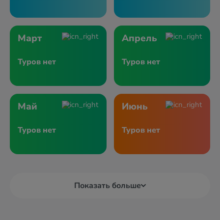
Март
Апрель
Туров нет
Туров нет
Май
Июнь
Туров нет
Туров нет
Показать больше