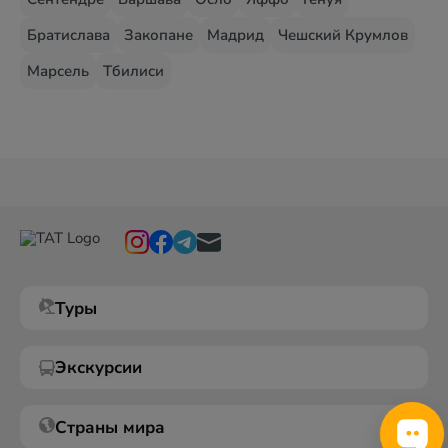
Братислава
Закопане
Мадрид
Чешский Крумлов
Марсель
Тбилиси
Туры
Экскурсии
Страны мира