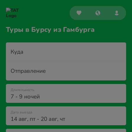
Туры в Бурсу из Гамбурга
Куда
Отправление
Длительность
7 - 9 ночей
Дата выезда
14 авг
,
пт
-
20 авг
,
чт