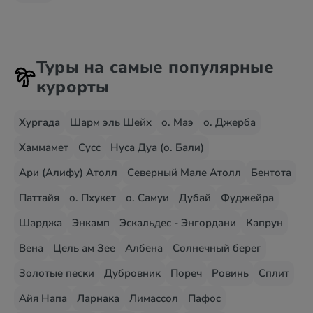
Туры на самые популярные
курорты
Хургада
Шарм эль Шейх
о. Маэ
о. Джерба
Хаммамет
Сусс
Нуса Дуа (о. Бали)
Ари (Алифу) Атолл
Северный Мале Атолл
Бентота
Паттайя
о. Пхукет
о. Самуи
Дубай
Фуджейра
Шарджа
Энкамп
Эскальдес - Энгордани
Капрун
Вена
Цель ам Зее
Албена
Солнечный берег
Золотые пески
Дубровник
Пореч
Ровинь
Сплит
Айя Напа
Ларнака
Лимассол
Пафос