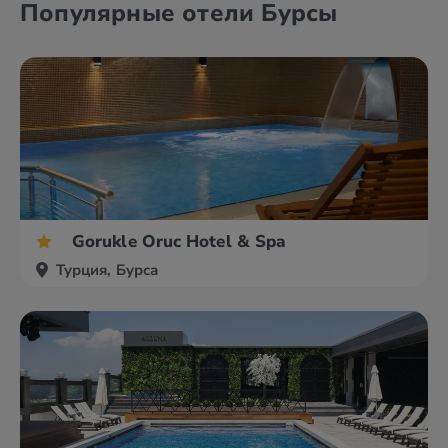
Популярные отели Бурсы
Анкара
Афьон
Gorukle Oruc Hotel & Spa
Турция, Бурса