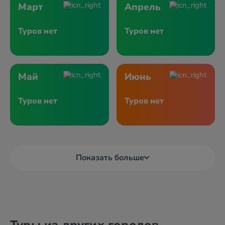
Март
Апрель
Туров нет
Туров нет
Май
Июнь
Туров нет
Туров нет
Показать больше