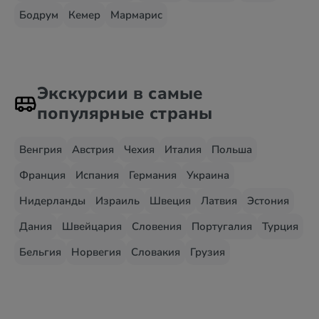
Бодрум
Кемер
Мармарис
Экскурсии в самые
популярные страны
Венгрия
Австрия
Чехия
Италия
Польша
Франция
Испания
Германия
Украина
Нидерланды
Израиль
Швеция
Латвия
Эстония
Дания
Швейцария
Словения
Португалия
Турция
Бельгия
Норвегия
Словакия
Грузия