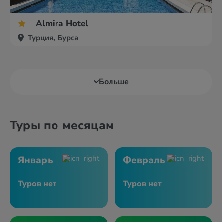
Almira Hotel
Турция, Бурса
Больше
Туры по месяцам
Январь
Февраль
Туров нет
Туров нет