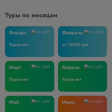
Туры по месяцам
Январь
Февраль
Туров нет
от 73535 грн
Март
Апрель
Туров нет
Туров нет
Май
Июнь