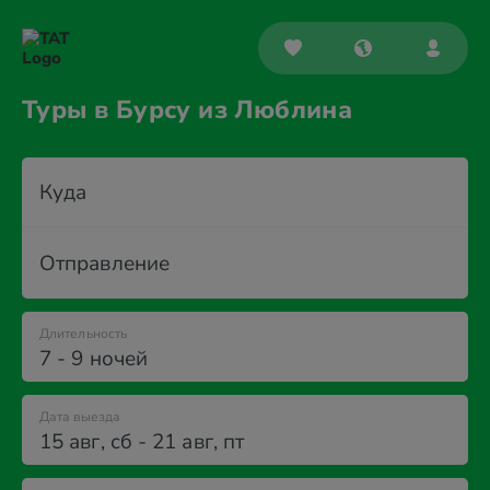
Туры в Бурсу из Люблина
Куда
Отправление
Длительность
7 - 9 ночей
Дата выезда
15 авг
,
сб
-
21 авг
,
пт