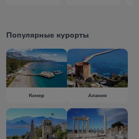
Популярные курорты
Кемер
Алания