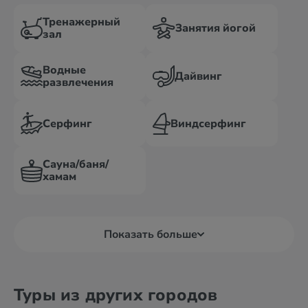
Тренажерный
Занятия йогой
зал
Водные
Дайвинг
развлечения
Серфинг
Виндсерфинг
Сауна/баня/
хамам
Показать больше
Туры из других городов