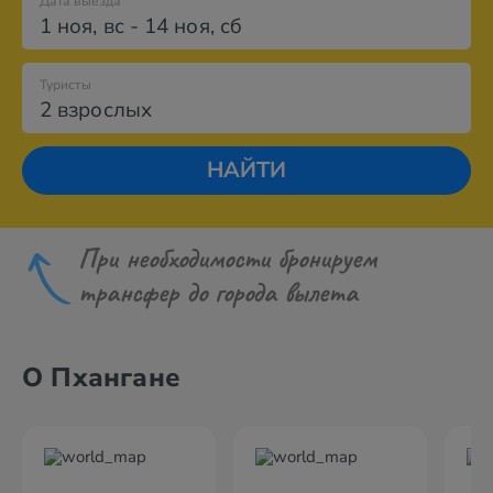
Дата выезда
1 ноя
,
вс
-
14 ноя
,
сб
Туристы
2 взрослых
НАЙТИ
При необходимости бронируем
трансфер до города вылета
О Пхангане