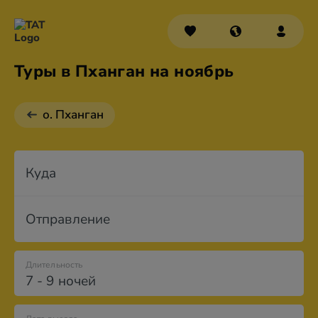
Туры в Пханган на ноябрь
о. Пханган
Куда
Отправление
Длительность
7 - 9 ночей