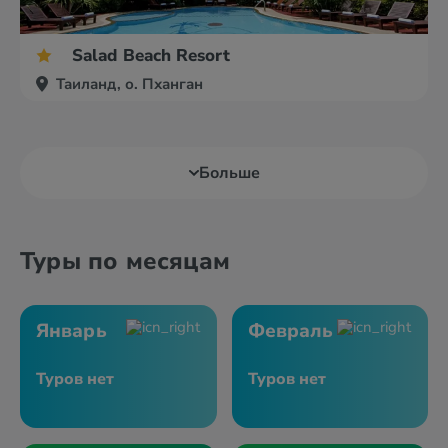
Salad Beach Resort
Таиланд, о. Пханган
Больше
Туры по месяцам
Январь
Февраль
Туров нет
Туров нет