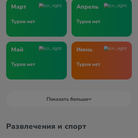
Март
Апрель
Туров нет
Туров нет
Май
Июнь
Туров нет
Туров нет
Показать больше
Развлечения и спорт