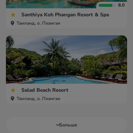
8.0
Santhiya Koh Phangan Resort & Spa
Таиланд, о. Пханган
Salad Beach Resort
Таиланд, о. Пханган
Больше