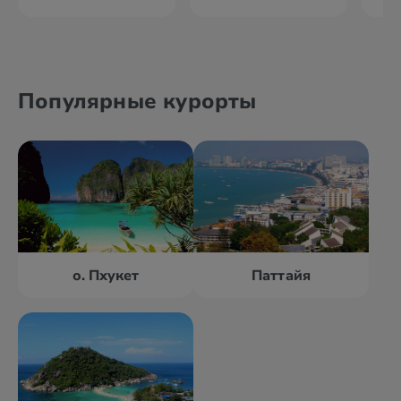
Популярные курорты
о. Пхукет
Паттайя