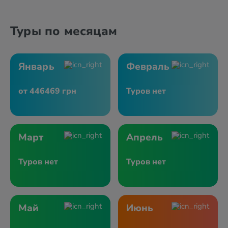
Туры по месяцам
Январь
Февраль
от 446469 грн
Туров нет
Март
Апрель
Туров нет
Туров нет
Май
Июнь