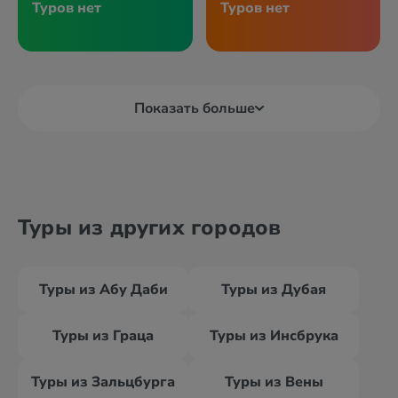
Туров нет
Туров нет
Показать больше
Туры из других городов
Туры из Абу Даби
Туры из Дубая
Туры из Граца
Туры из Инсбрука
Туры из Зальцбурга
Туры из Вены