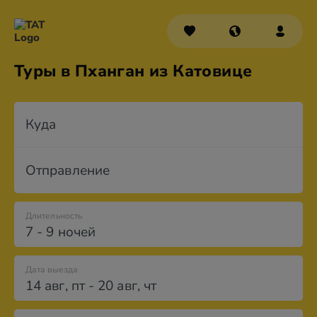
Туры в Пханган из Катовице
Куда
Отправление
Длительность
7 - 9 ночей
Дата выезда
14 авг
,
пт
-
20 авг
,
чт