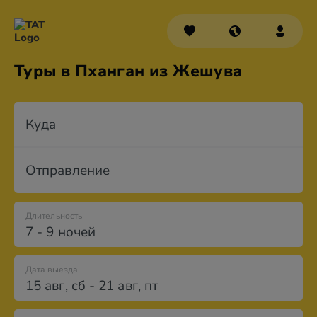
Туры в Пханган из Жешува
Куда
Отправление
Длительность
7 - 9 ночей
Дата выезда
15 авг
,
сб
-
21 авг
,
пт