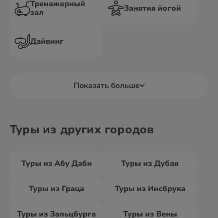
Тренажерный
Занятия йогой
зал
Дайвинг
Показать больше
Туры из других городов
Туры из Абу Даби
Туры из Дубая
Туры из Граца
Туры из Инсбрука
Туры из Зальцбурга
Туры из Вены