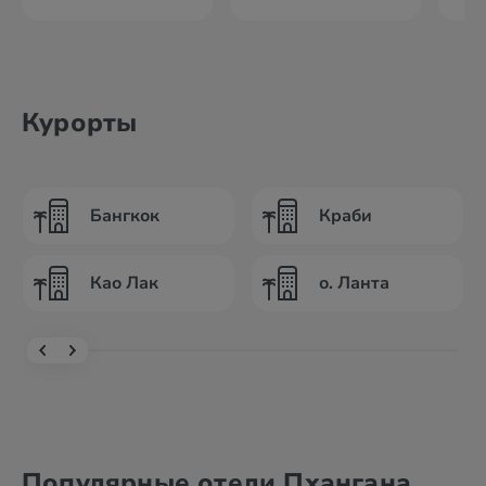
Курорты
Бангкок
Краби
Као Лак
о. Ланта
Популярные отели Пхангана