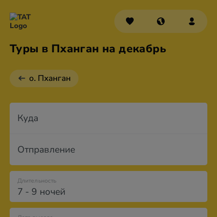
Туры в Пханган на декабрь
о. Пханган
Куда
Отправление
Длительность
7 - 9 ночей