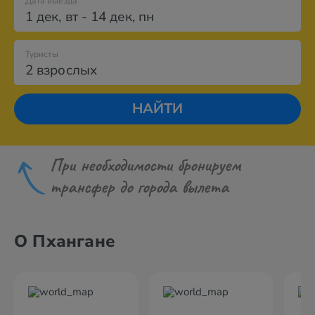
Дата выезда
1 дек
,
вт
-
14 дек
,
пн
Туристы
2 взрослых
НАЙТИ
При необходимости бронируем
трансфер до города вылета
О Пхангане