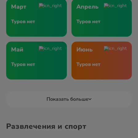
Март
Апрель
Туров нет
Туров нет
Май
Июнь
Туров нет
Туров нет
Показать больше
Развлечения и спорт