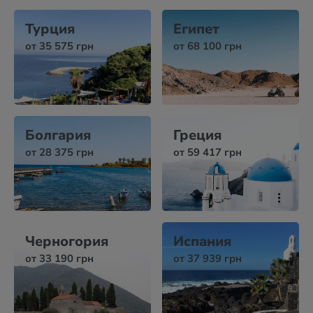
Турция
Египет
от 35 575 грн
от 68 100 грн
Болгария
Греция
от 28 375 грн
от 59 417 грн
Черногория
Испания
от 33 190 грн
от 37 939 грн