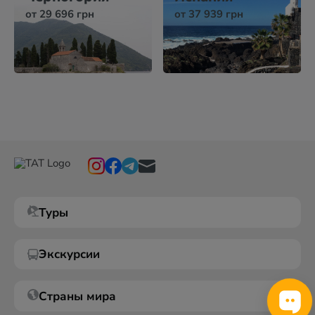
от 29 696 грн
от 37 939 грн
Туры
Экскурсии
Страны мира