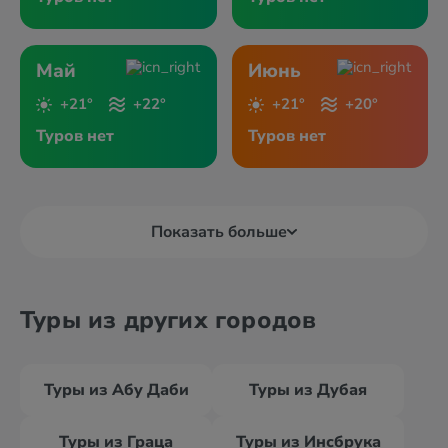
Май
Июнь
+21°
+22°
+21°
+20°
Туров нет
Туров нет
Показать больше
Туры из других городов
Туры из Абу Даби
Туры из Дубая
Туры из Граца
Туры из Инсбрука