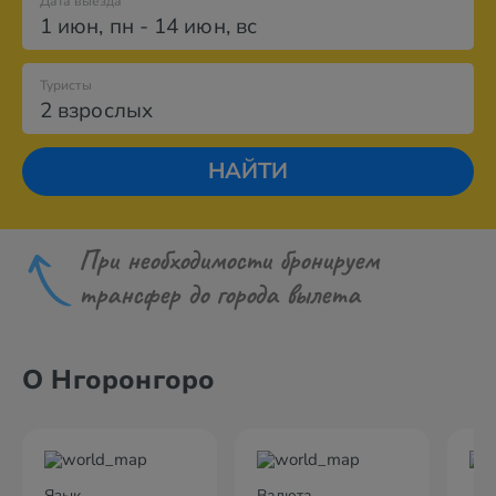
Дата выезда
1 июн
,
пн
-
14 июн
,
вс
Туристы
2 взрослых
НАЙТИ
При необходимости бронируем
трансфер до города вылета
О Нгоронгоро
Язык
Валюта