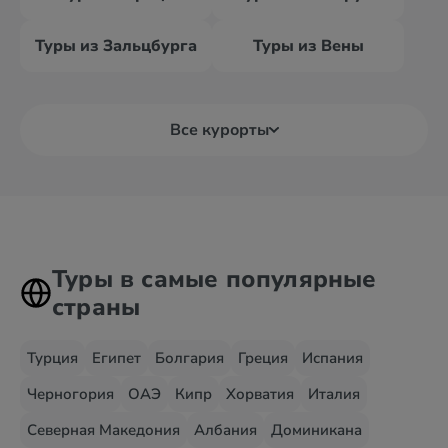
Туры из Зальцбурга
Туры из Вены
Все курорты
Туры в самые популярные
страны
Турция
Египет
Болгария
Греция
Испания
Черногория
ОАЭ
Кипр
Хорватия
Италия
Северная Македония
Албания
Доминикана