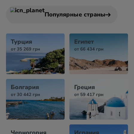
Популярные страны
Турция
Египет
от 35 269 грн
от 66 434 грн
Болгария
Греция
от 30 442 грн
от 59 417 грн
Черногория
Испания