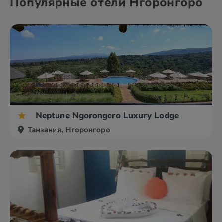
Популярные отели Нгоронгоро
Neptune Ngorongoro Luxury Lodge
Танзания, Нгоронгоро