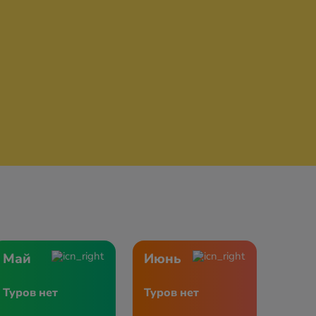
Май
Июнь
Туров нет
Туров нет