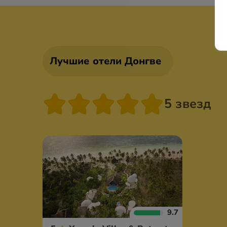
Лучшие отели Донгве
5 звезд
9.7