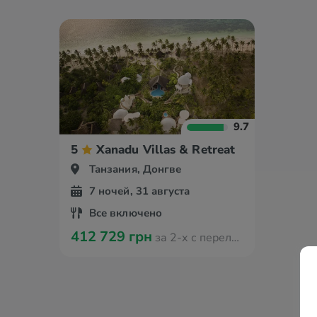
9.7
5
Xanadu Villas & Retreat
Танзания, Донгве
7 ночей, 31 августа
Все включено
412 729 грн
за 2-х с перелётом из Варшавы