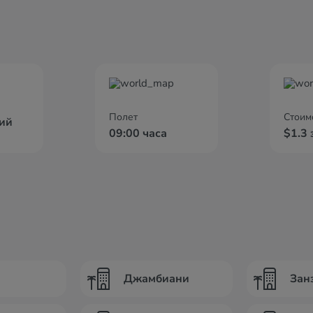
Полет
Стоим
ий
09:00 часа
$1.3 
Джамбиани
Зан