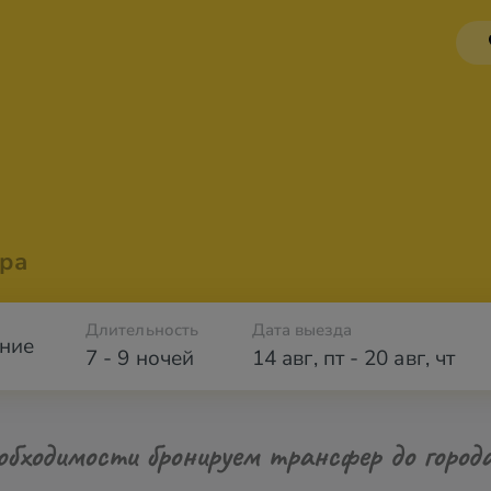
ра
Длительность
Дата выезда
ние
7 - 9 ночей
14 авг
,
пт
-
20 авг
,
чт
обходимости бронируем трансфер до город