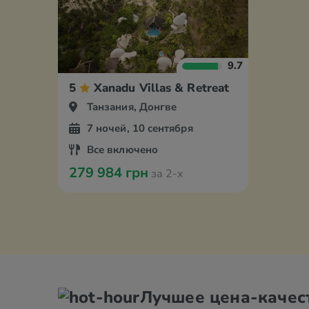
9.7
5
Xanadu Villas & Retreat
Танзания, Донгве
7 ночей, 10 сентября
Все включено
279 984 грн
за 2-х
Лучшее цена-качес