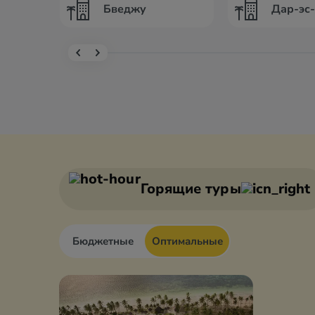
Бведжу
Дар-эс
Горящие туры
Бюджетные
Оптимальные