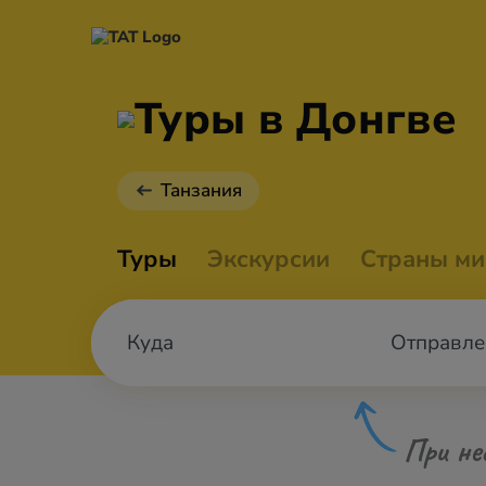
Туры в Донгве
Танзания
Туры
Экскурсии
Страны ми
Отправле
При не