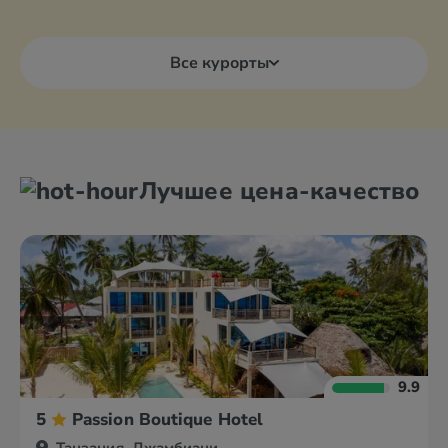
Все курорты
Лучшее цена-качество
9.9
5
Passion Boutique Hotel