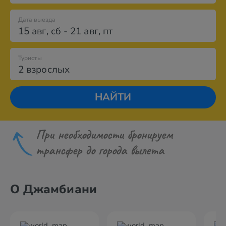
Дата выезда
15 авг
,
сб
-
21 авг
,
пт
Туристы
2 взрослых
НАЙТИ
При необходимости бронируем
трансфер до города вылета
О Джамбиани