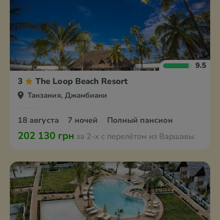
9.5
3
The Loop Beach Resort
Танзания, Джамбиани
18 августа
7 ночей
Полный пансион
202 130 грн
за 2-х с перелётом из Варшавы