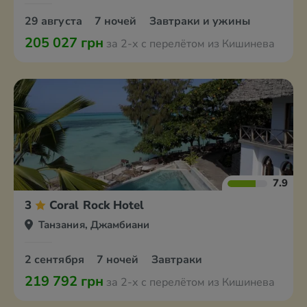
29 августа
7 ночей
Завтраки и ужины
205 027 грн
за 2-х с перелётом из Кишинева
7.9
3
Coral Rock Hotel
Танзания, Джамбиани
2 сентября
7 ночей
Завтраки
219 792 грн
за 2-х с перелётом из Кишинева