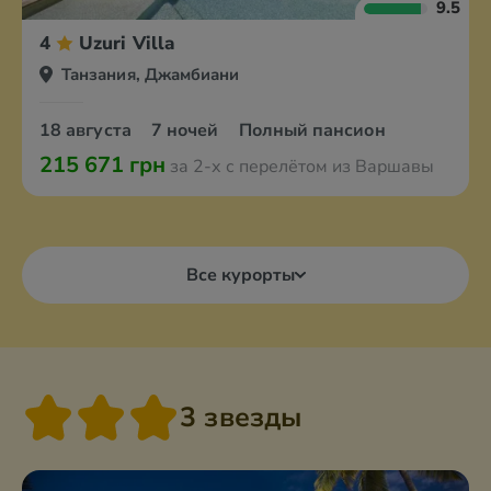
9.5
4
Uzuri Villa
Танзания, Джамбиани
18 августа
7 ночей
Полный пансион
215 671 грн
за 2-х с перелётом из Варшавы
Все курорты
3 звезды