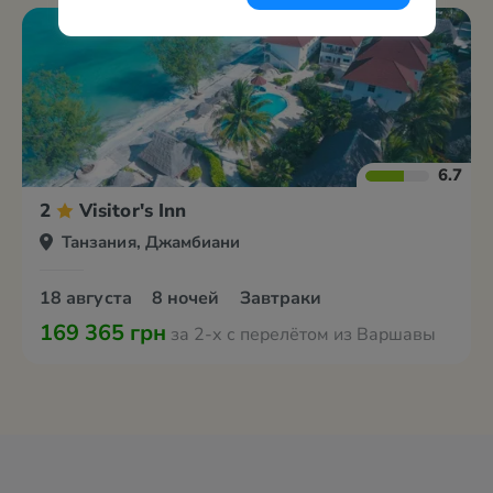
6.7
2
Visitor's Inn
Танзания, Джамбиани
18 августа
8 ночей
Завтраки
169 365 грн
за 2-х с перелётом из Варшавы