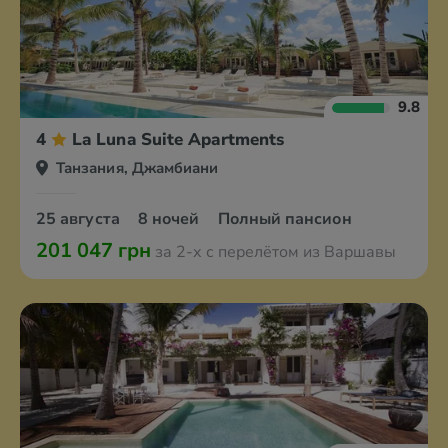
9.8
4
La Luna Suite Apartments
Танзания, Джамбиани
25 августа
8 ночей
Полный пансион
201 047 грн
за 2-х с перелётом из Варшавы