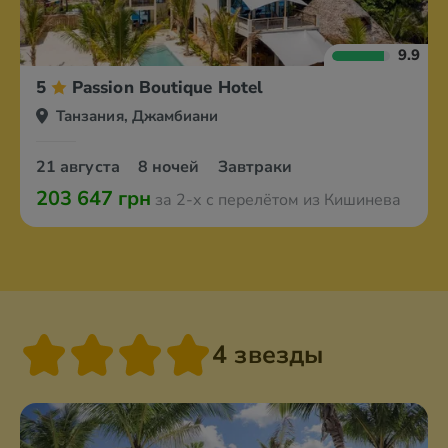
9.9
5
Passion Boutique Hotel
Танзания, Джамбиани
21 августа
8 ночей
Завтраки
203 647 грн
за 2-х с перелётом из Кишинева
4 звезды