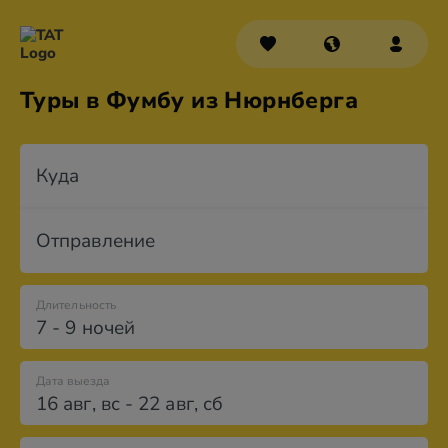
Туры в Фумбу из Нюрнберга
Куда
Отправление
Длительность
7 - 9 ночей
Дата выезда
16 авг
,
вс
-
22 авг
,
сб