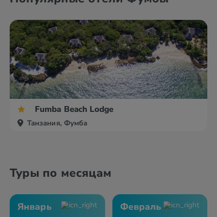
Fumba Beach Lodge
Танзания, Фумба
Туры по месяцам
Январь
Февраль