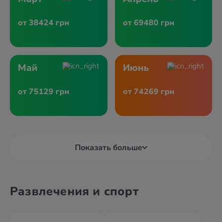
от 38424 грн
от 69480 грн
Май
Июнь
от 75129 грн
от 74269 грн
Показать больше
Развлечения и спорт