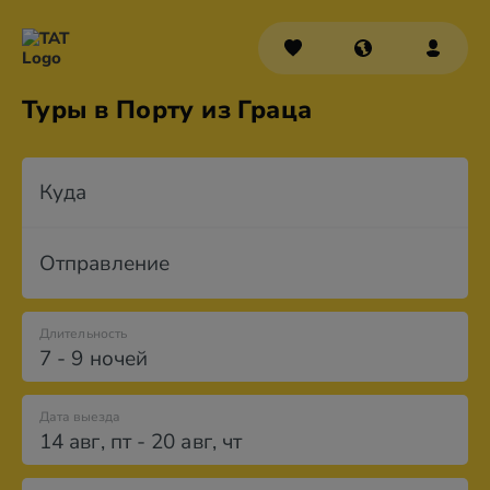
Туры в Порту из Граца
Куда
Отправление
Длительность
7 - 9 ночей
Дата выезда
14 авг
,
пт
-
20 авг
,
чт