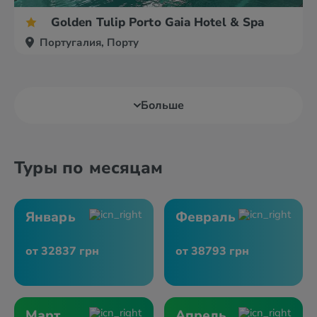
Golden Tulip Porto Gaia Hotel & Spa
Португалия, Порту
Больше
Туры по месяцам
Январь
Февраль
от 32837 грн
от 38793 грн
Март
Апрель