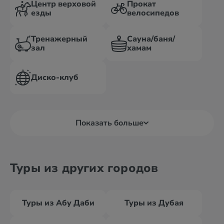
Центр верховой
Прокат
езды
велосипедов
Тренажерный
Сауна/баня/
зал
хамам
Диско-клуб
Показать больше
Туры из других городов
Туры из Абу Даби
Туры из Дубая