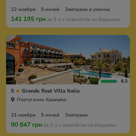
22 ноября
5 ночей
Завтраки и ужины
141 195 грн
за 2-х с перелётом из Варшавы
9.3
5
Grande Real Villa Italia
Португалия, Кашкайш
21 ноября
5 ночей
Завтраки
90 847 грн
за 2-х с перелётом из Варшавы