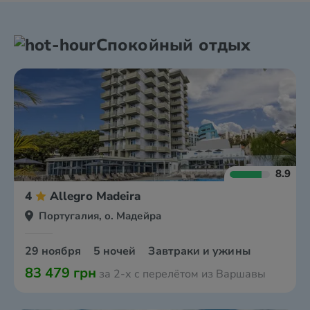
Спокойный отдых
8.9
4
Allegro Madeira
Португалия, о. Мадейра
29 ноября
5 ночей
Завтраки и ужины
83 479 грн
за 2-х с перелётом из Варшавы