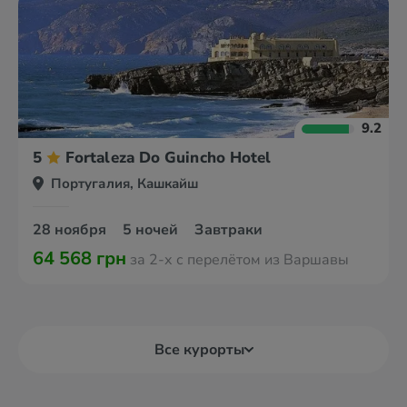
9.2
5
Fortaleza Do Guincho Hotel
Португалия, Кашкайш
28 ноября
5 ночей
Завтраки
64 568 грн
за 2-х с перелётом из Варшавы
Все курорты