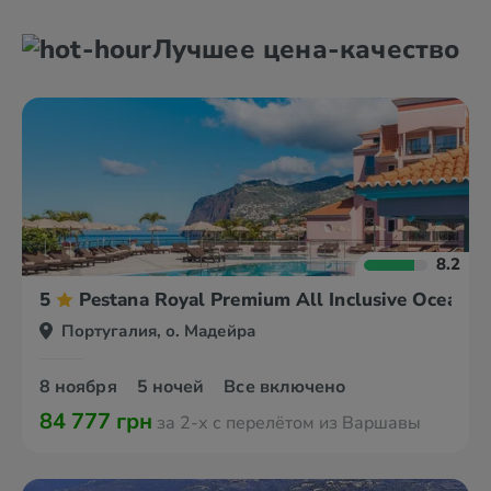
Лучшее цена-качество
8.2
5
Pestana Royal Premium All Inclusive Ocean &
Португалия, о. Мадейра
8 ноября
5 ночей
Все включено
84 777 грн
за 2-х с перелётом из Варшавы