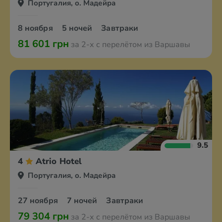
Португалия, о. Мадейра
8 ноября
5 ночей
Завтраки
81 601 грн
за 2-х с перелётом из Варшавы
9.5
4
Atrio Hotel
Португалия, о. Мадейра
27 ноября
7 ночей
Завтраки
79 304 грн
за 2-х с перелётом из Варшавы