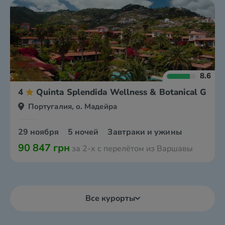
8.6
4
Quinta Splendida Wellness & Botanical Gard
Португалия, о. Мадейра
29 ноября
5 ночей
Завтраки и ужины
90 847 грн
за 2-х с перелётом из Варшавы
Все курорты