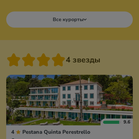
Все курорты
4 звезды
9.6
4
Pestana Quinta Perestrello