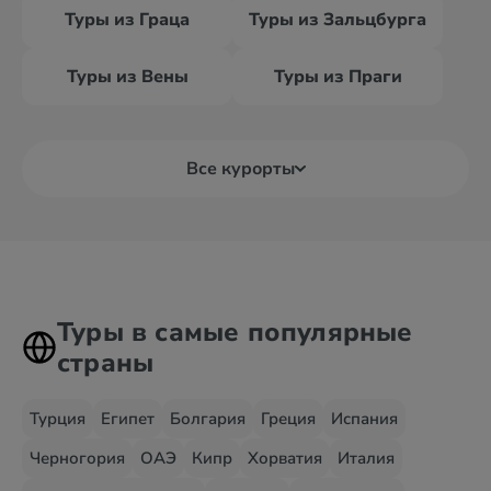
Туры из Граца
Туры из Зальцбурга
Туры из Вены
Туры из Праги
Все курорты
Туры в самые популярные
страны
Турция
Египет
Болгария
Греция
Испания
Черногория
ОАЭ
Кипр
Хорватия
Италия