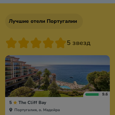
Лучшие отели Португалии
5 звезд
9.6
5
The Cliff Bay
Португалия, о. Мадейра