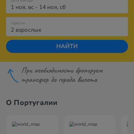
Дата выезда
1 ноя
,
вс
-
14 ноя
,
сб
Туристы
2 взрослых
НАЙТИ
При необходимости бронируем
трансфер до города вылета
О Португалии