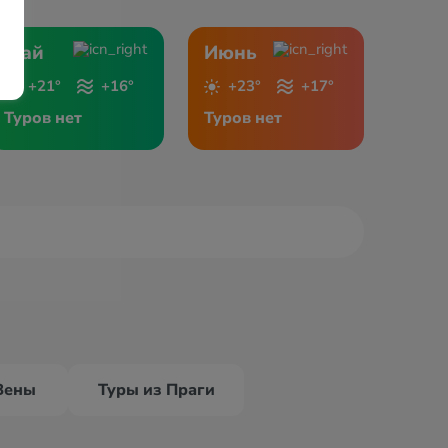
Май
Июнь
+21°
+16°
+23°
+17°
Туров нет
Туров нет
Вены
Туры из Праги