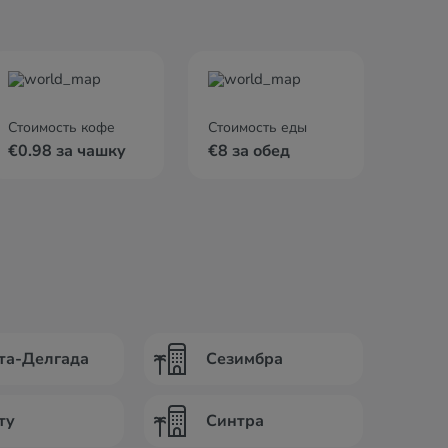
Стоимость кофе
Стоимость еды
€0.98 за чашку
€8 за обед
та-Делгада
Сезимбра
ту
Синтра