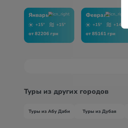
Январь
Февраль
+15°
+15°
+15°
+14°
от 82206 грн
от 85161 грн
Туры из других городов
Туры из Абу Даби
Туры из Дубая