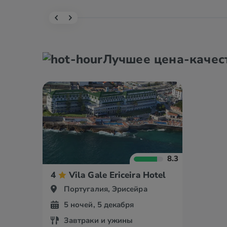
Лучшее цена-качес
8.3
4
Vila Gale Ericeira Hotel
Португалия, Эрисейра
5 ночей, 5 декабря
Завтраки и ужины