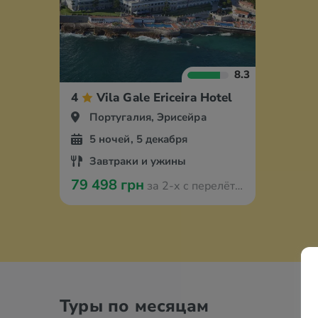
8.3
4
Vila Gale Ericeira Hotel
Португалия, Эрисейра
5 ночей, 5 декабря
Завтраки и ужины
79 498 грн
за 2-х с перелётом из Варшавы
Туры по месяцам