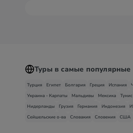
Туры в самые популярные
Турция
Египет
Болгария
Греция
Испания
Украина - Карпаты
Мальдивы
Мексика
Тунис
Нидерланды
Грузия
Германия
Индонезия
И
Сейшельские о-ва
Словакия
Словения
США