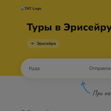
Туры в Эрисейр
Эрисейра
Отправле
При не