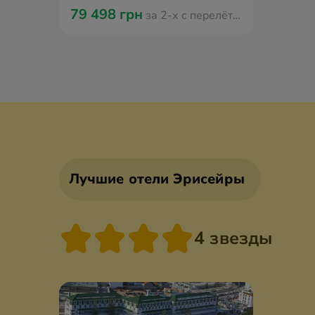
79 498 грн
за 2-х с перелётом из Варшавы
Лучшие отели Эрисейры
4 звезды