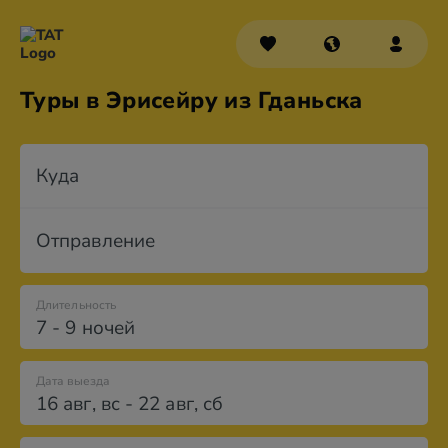
Туры в Эрисейру из Гданьска
Куда
Отправление
Длительность
7 - 9 ночей
Дата выезда
16 авг
,
вс
-
22 авг
,
сб