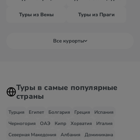
Туры из Вены
Туры из Праги
Все курорты
Туры в самые популярные
страны
Турция
Египет
Болгария
Греция
Испания
Черногория
ОАЭ
Кипр
Хорватия
Италия
Северная Македония
Албания
Доминикана