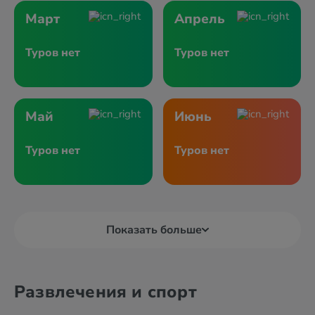
Март
Апрель
Туров нет
Туров нет
Май
Июнь
Туров нет
Туров нет
Показать больше
Развлечения и спорт