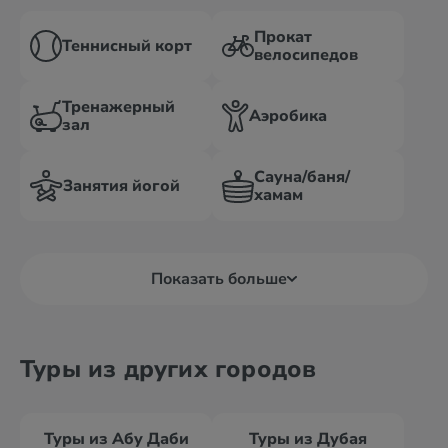
Прокат
Теннисный корт
велосипедов
Тренажерный
Аэробика
зал
Сауна/баня/
Занятия йогой
хамам
Показать больше
Туры из других городов
Туры из Абу Даби
Туры из Дубая