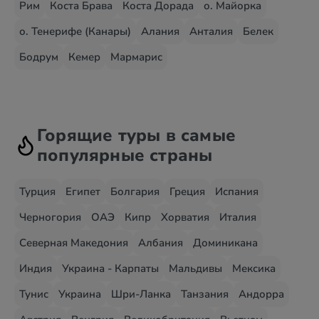
Рим
Коста Брава
Коста Дорада
о. Майорка
о. Тенерифе (Канары)
Алания
Анталия
Белек
Бодрум
Кемер
Мармарис
Горящие туры в самые
популярные страны
Турция
Египет
Болгария
Греция
Испания
Черногория
ОАЭ
Кипр
Хорватия
Италия
Северная Македония
Албания
Доминикана
Индия
Украина - Карпаты
Мальдивы
Мексика
Тунис
Украина
Шри-Ланка
Танзания
Андорра