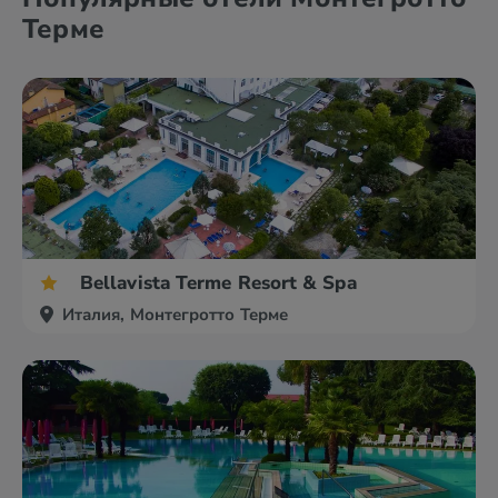
Терме
Bellavista Terme Resort & Spa
Италия, Монтегротто Терме