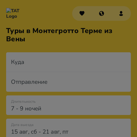
Туры в Монтегротто Терме из
Вены
Куда
Отправление
Длительность
7 - 9 ночей
Дата выезда
15 авг
,
сб
-
21 авг
,
пт