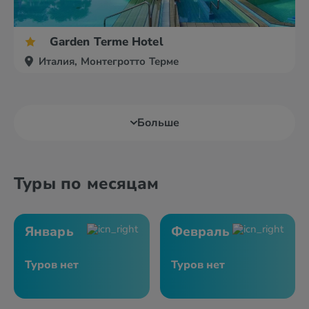
Garden Terme Hotel
Италия, Монтегротто Терме
Больше
Туры по месяцам
Январь
Февраль
Туров нет
Туров нет