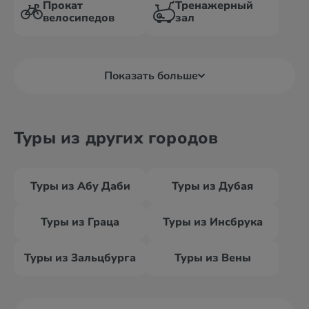
Прокат
Тренажерный
велосипедов
зал
Показать больше
Туры из других городов
Туры из Абу Даби
Туры из Дубая
Туры из Граца
Туры из Инсбрука
Туры из Зальцбурга
Туры из Вены