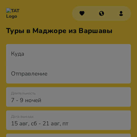
Туры в Маджоре из Варшавы
Куда
Отправление
Длительность
7 - 9 ночей
Дата выезда
15 авг
,
сб
-
21 авг
,
пт