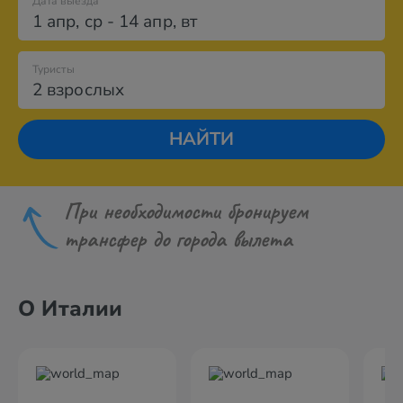
Дата выезда
1 апр
,
ср
-
14 апр
,
вт
Туристы
2 взрослых
НАЙТИ
При необходимости бронируем
трансфер до города вылета
О Италии