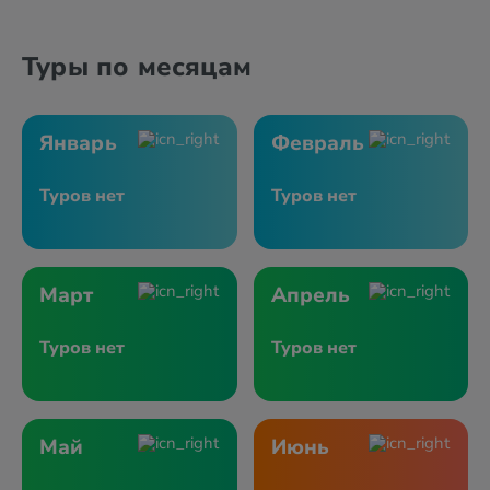
Туры по месяцам
Январь
Февраль
Туров нет
Туров нет
Март
Апрель
Туров нет
Туров нет
Май
Июнь