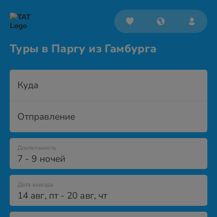
Туры в Паргу из Гамбурга
Куда
Отправление
Длительность
7 - 9 ночей
Дата выезда
14 авг
,
пт
-
20 авг
,
чт