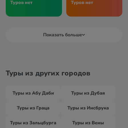
Туров нет
Туров нет
Показать больше
Туры из других городов
Туры из Абу Даби
Туры из Дубая
Туры из Граца
Туры из Инсбрука
Туры из Зальцбурга
Туры из Вены