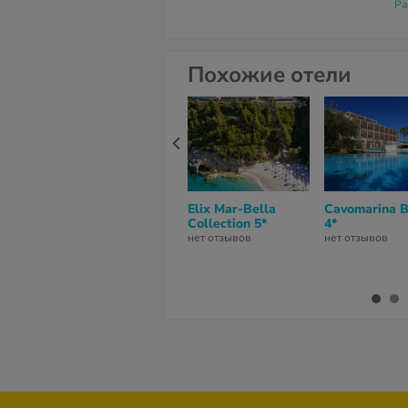
Pa
Похожие отели
Elix Mar-Bella
Cavomarina 
Collection 5*
4*
нет отзывов
нет отзывов