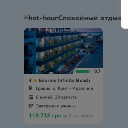
Спокойный отдых
8.7
4
Enorme Infinity Beach
Греция, о. Крит – Ираклион
8 ночей, 30 августа
Завтраки и ужины
118 718 грн
за 2-х с перелётом из Амстердама