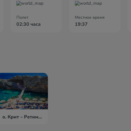
Полет
Местное время
02:30 часа
19:37
о. Крит – Ретимно