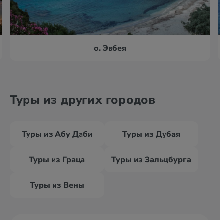
о. Эвбея
Туры из других городов
Туры из Абу Даби
Туры из Дубая
Туры из Граца
Туры из Зальцбурга
Туры из Вены