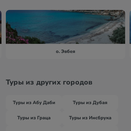
о. Эвбея
Туры из других городов
Туры из Абу Даби
Туры из Дубая
Туры из Граца
Туры из Инсбрука