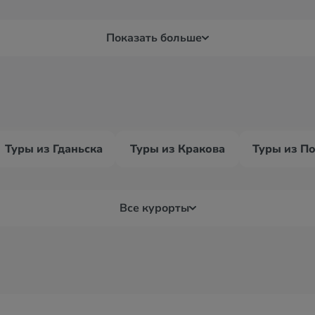
Показать больше
Туры из Гданьска
Туры из Кракова
Туры из П
Все курорты