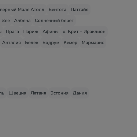
верный Мале Атолл
Бентота
Паттайя
 Зее
Албена
Солнечный берег
ы
Прага
Париж
Афины
о. Крит – Ираклион
Анталия
Белек
Бодрум
Кемер
Мармарис
ль
Швеция
Латвия
Эстония
Дания