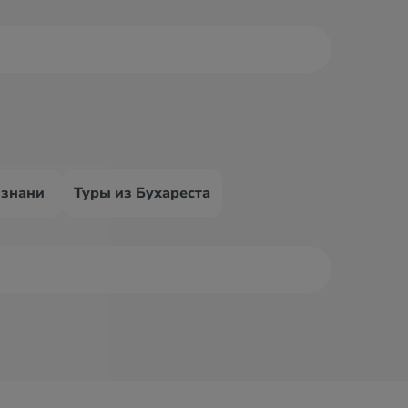
ознани
Туры из Бухареста