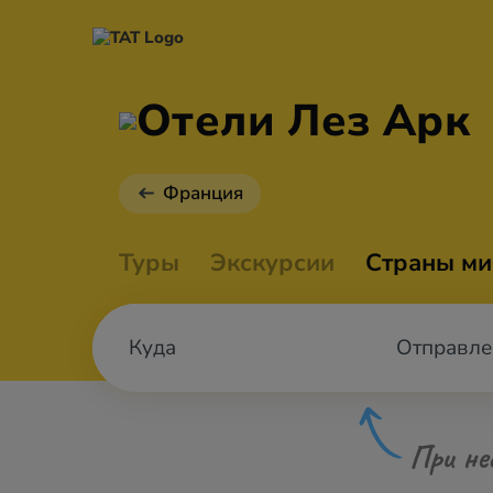
Отели Лез Арк
Франция
Туры
Экскурсии
Страны ми
Отправле
При не