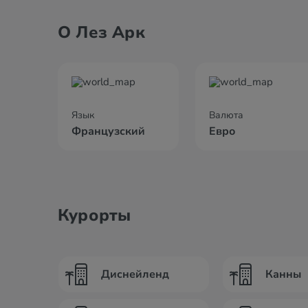
О Лез Арк
Язык
Валюта
Французский
Евро
Курорты
Диснейленд
Канны