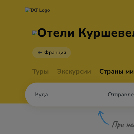
Отели Куршеве
Франция
Туры
Экскурсии
Страны ми
Отправле
При не