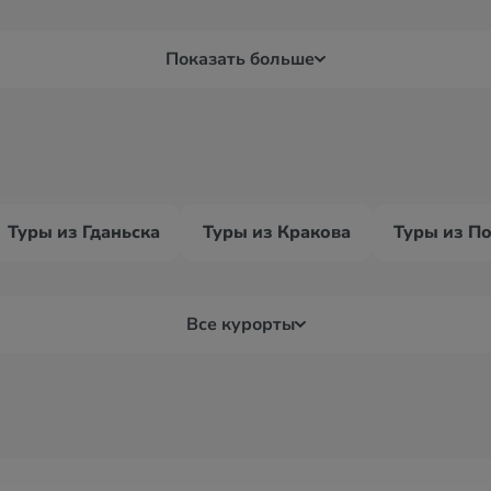
Показать больше
Туры из Гданьска
Туры из Кракова
Туры из П
Все курорты