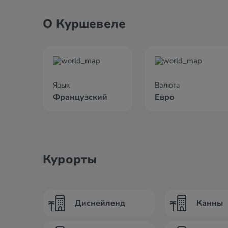
О Куршевеле
Язык
Валюта
Французский
Евро
Курорты
Диснейленд
Канны