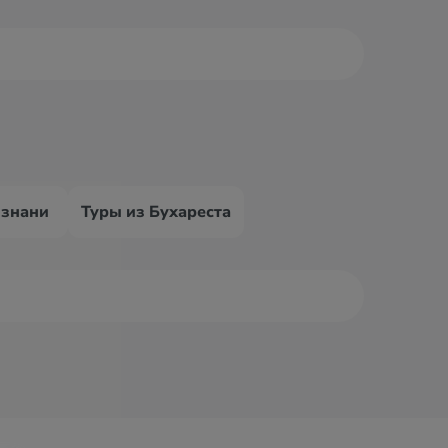
ознани
Туры из Бухареста