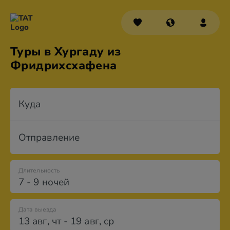
Туры в Хургаду из
Фридрихсхафена
Куда
Отправление
Длительность
7 - 9 ночей
Дата выезда
13 авг
,
чт
-
19 авг
,
ср