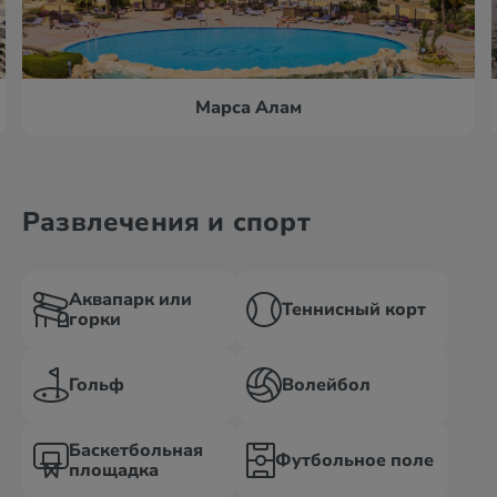
Марса Алам
Развлечения и спорт
Аквапарк или
Теннисный корт
горки
Гольф
Волейбол
Баскетбольная
Футбольное поле
площадка