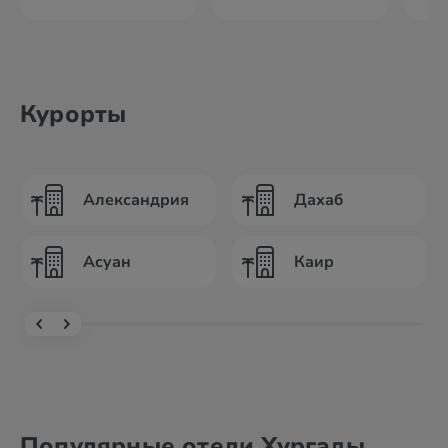
Курорты
Александрия
Дахаб
Асуан
Каир
Популярные отели Хургады