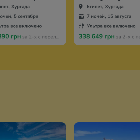
ипет, Хургада
Египет, Хургада
ночей, 5 сентября
7 ночей, 15 августа
ьтра все включено
Ультра все включено
890 грн
338 649 грн
за 2-х с перелётом из Берлина
за 2-х с перелётом и