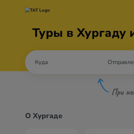
Туры в Хургаду 
Отправле
При не
О Хургаде