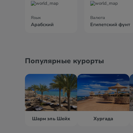
Язык
Валюта
Арабский
Египетский фунт
Популярные курорты
Шарм эль Шейх
Хургада