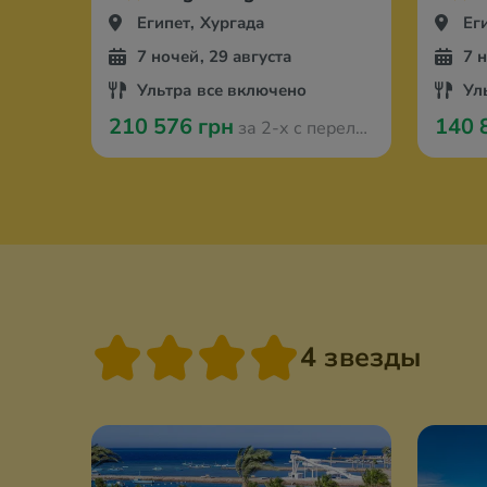
Египет, Хургада
Ег
7 ночей, 29 августа
7 
Ультра все включено
Ул
210 576 грн
140 
за 2-х с перелётом из Берлина
4 звезды