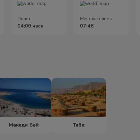
Полет
Местное время
04:00 часа
07:46
Макади Бей
Таба