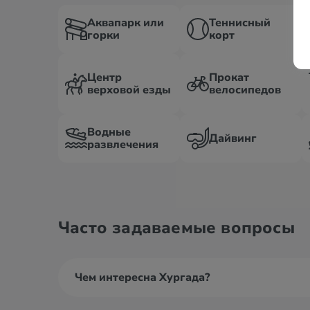
Аквапарк или
Теннисный
горки
корт
Центр
Прокат
верховой езды
велосипедов
Водные
Дайвинг
развлечения
Часто задаваемые вопросы
Чем интересна Хургада?