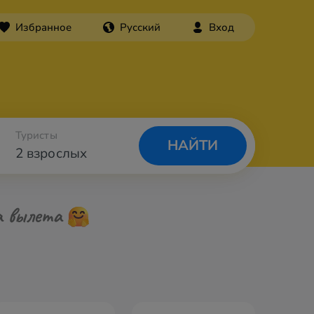
Избранное
Русский
Вход
Туристы
НАЙТИ
2 взрослых
а вылета