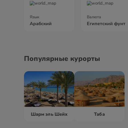
Язык
Валюта
Арабский
Египетский фунт
Популярные курорты
Шарм эль Шейх
Таба