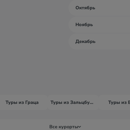
Октябрь
Ноябрь
Декабрь
Туры из Граца
Туры из Зальцбурга
Туры из 
Все курорты