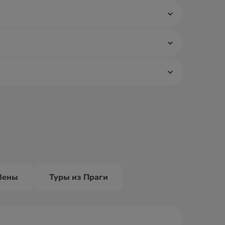
Вены
Туры из Праги