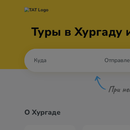
Туры в Хургаду 
Отправле
При не
О Хургаде