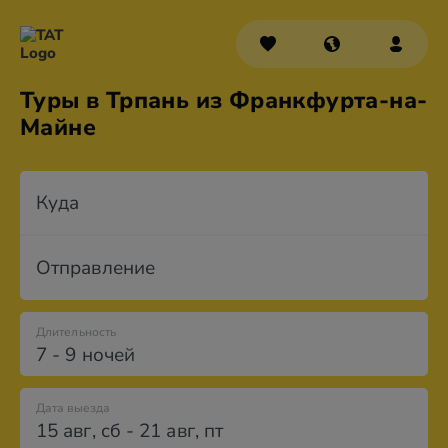
Туры в Трпань из Франкфурта-на-
Майне
Куда
Отправление
Длительность
7 - 9 ночей
Дата выезда
15 авг
,
сб
-
21 авг
,
пт