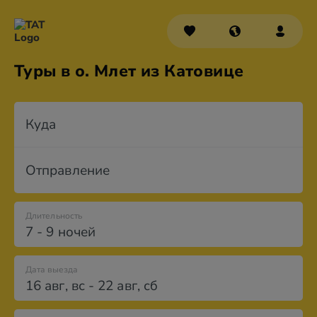
Туры в о. Млет из Катовице
Куда
Отправление
Длительность
7 - 9 ночей
Дата выезда
16 авг
,
вс
-
22 авг
,
сб