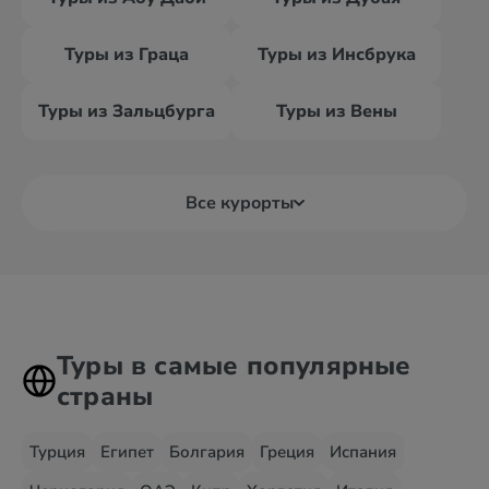
Туры из Граца
Туры из Инсбрука
Туры из Зальцбурга
Туры из Вены
Все курорты
Туры в самые популярные
страны
Турция
Египет
Болгария
Греция
Испания