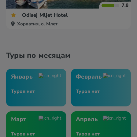
7.8
Odisej Mljet Hotel
Хорватия, о. Млет
Туры по месяцам
Январь
Февраль
Туров нет
Туров нет
Март
Апрель
Туров нет
Туров нет