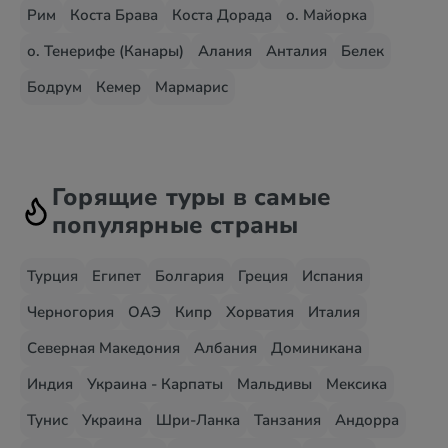
Рим
Коста Брава
Коста Дорада
о. Майорка
о. Тенерифе (Канары)
Алания
Анталия
Белек
Бодрум
Кемер
Мармарис
Горящие туры в самые
популярные страны
Турция
Египет
Болгария
Греция
Испания
Черногория
ОАЭ
Кипр
Хорватия
Италия
Северная Македония
Албания
Доминикана
Индия
Украина - Карпаты
Мальдивы
Мексика
Тунис
Украина
Шри-Ланка
Танзания
Андорра