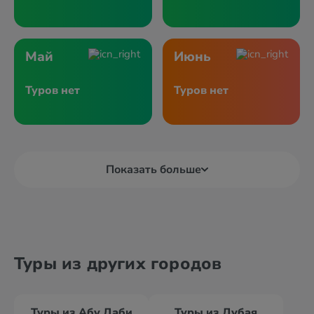
Май
Июнь
Туров нет
Туров нет
Показать больше
Туры из других городов
Туры из Абу Даби
Туры из Дубая