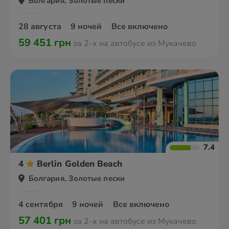
Болгария, Золотые пески
28 августа
9 ночей
Все включено
59 451 грн
за 2-х на автобусе из Мукачево
7.4
4
Berlin Golden Beach
Болгария, Золотые пески
4 сентября
9 ночей
Все включено
57 401 грн
за 2-х на автобусе из Мукачево