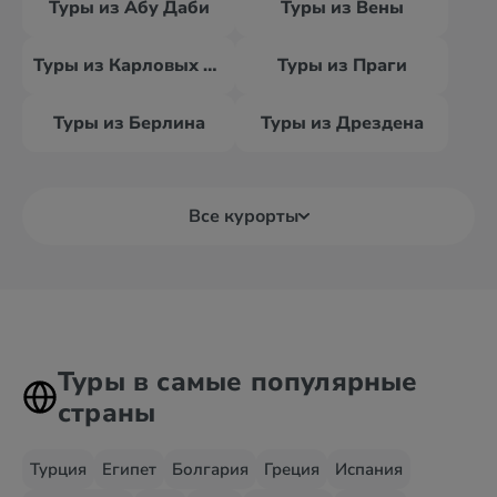
Туры из Абу Даби
Туры из Вены
Туры из Карловых Вар
Туры из Праги
Туры из Берлина
Туры из Дрездена
Все курорты
Туры в самые популярные
страны
Турция
Египет
Болгария
Греция
Испания