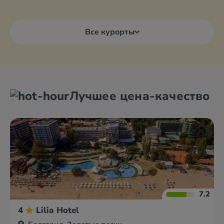
Все курорты
Лучшее цена-качество
7.2
4
Lilia Hotel