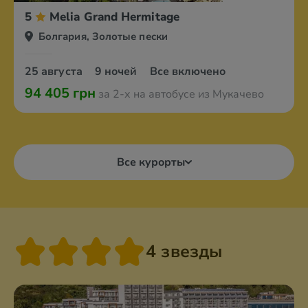
5
Melia Grand Hermitage
Болгария, Золотые пески
25 августа
9 ночей
Все включено
94 405 грн
за 2-х на автобусе из Мукачево
Все курорты
4 звезды