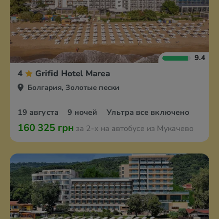
9.4
4
Grifid Hotel Marea
Болгария, Золотые пески
19 августа
9 ночей
Ультра все включено
160 325 грн
за 2-х на автобусе из Мукачево