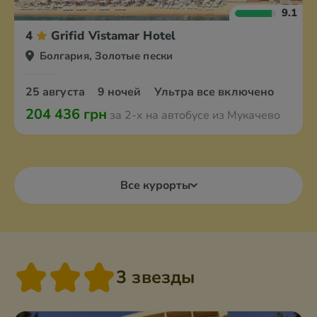
9.1
4
Grifid Vistamar Hotel
Болгария, Золотые пески
25 августа
9 ночей
Ультра все включено
204 436 грн
за 2-х на автобусе из Мукачево
Все курорты
3 звезды