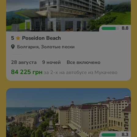
8.8
5
Poseidon Beach
Болгария, Золотые пески
28 августа
9 ночей
Все включено
84 225 грн
за 2-х на автобусе из Мукачево
8.3