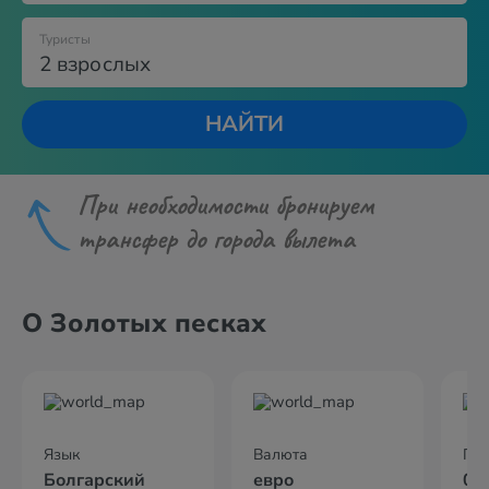
Туристы
2 взрослых
НАЙТИ
При необходимости бронируем
трансфер до города вылета
О Золотых песках
Язык
Валюта
По
Болгарский
евро
01