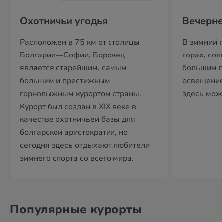
Охотничьи угодья
Вечерне
Расположен в 75 км от столицы
В зимний 
Болгарии—Софии, Боровец
горах, сол
является старейшим, самым
большим п
большим и престижным
освещение
горнолыжным курортом страны.
здесь мож
Курорт был создан в XIX веке в
качестве охотничьей базы для
болгарской аристократии, но
сегодня здесь отдыхают любители
зимнего спорта со всего мира.
Популярные курорты