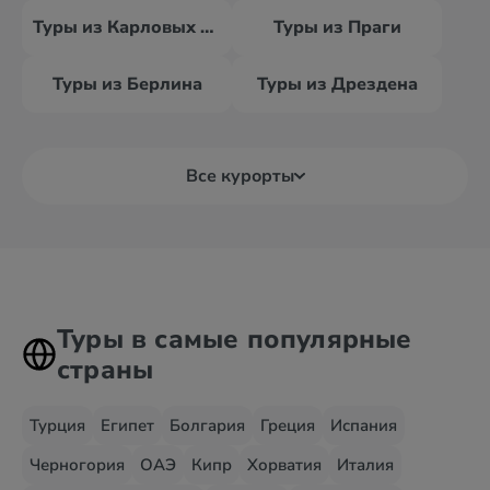
Туры из Карловых Вар
Туры из Праги
Туры из Берлина
Туры из Дрездена
Все курорты
Туры в самые популярные
страны
Турция
Египет
Болгария
Греция
Испания
Черногория
ОАЭ
Кипр
Хорватия
Италия