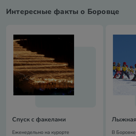
Интересные факты о Боровце
Спуск с факелами
Лыжная
Еженедельно на курорте
В Боровке