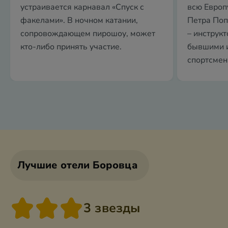
устраивается карнавал «Спуск с
всю Европ
факелами». В ночном катании,
Петра Поп
сопровождающем пирошоу, может
– инструк
кто-либо принять участие.
бывшими 
спортсмен
Лучшие отели Боровца
3 звезды