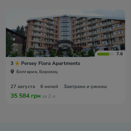
7.6
3
Persey Flora Apartments
Болгария, Боровец
27 августа
6 ночей
Завтраки и ужины
35 584 грн
за 2-х