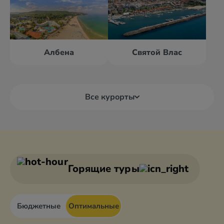
Албена
Святой Влас
Все курорты
Албена
Банско
Балчик
Боровец
Горящие туры
Бюджетные
Оптимальные