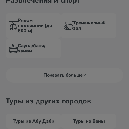
Развлечения и спорт
Рядом
Тренажерный
подъёмник (до
зал
600 м)
Сауна/баня/
хамам
Показать больше
Туры из других городов
Туры из Абу Даби
Туры из Вены