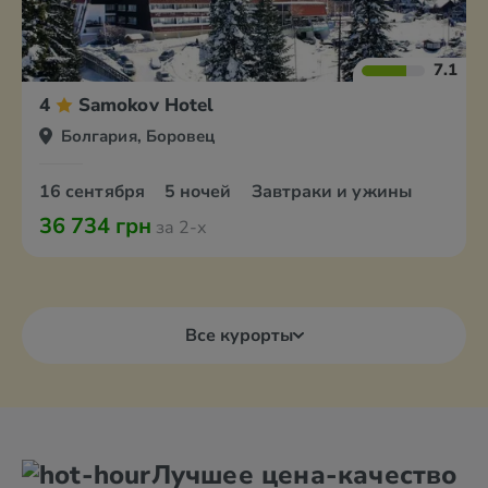
7.1
4
Samokov Hotel
Болгария, Боровец
16 сентября
5 ночей
Завтраки и ужины
36 734 грн
за 2-х
Все курорты
Лучшее цена-качество