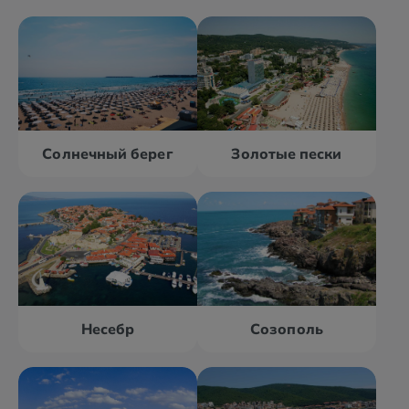
Солнечный берег
Золотые пески
Несебр
Созополь