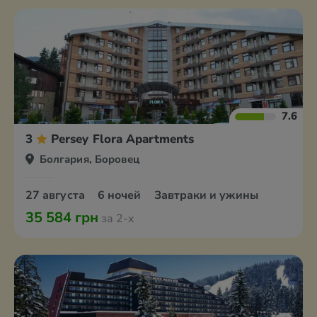
7.6
3
Persey Flora Apartments
Болгария, Боровец
27 августа
6 ночей
Завтраки и ужины
35 584 грн
за 2-х