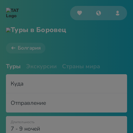
Туры в Боровец
Болгария
Туры
Экскурсии
Страны мира
Куда
Отправление
Длительность
7 - 9 ночей