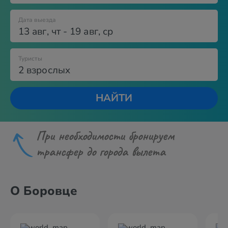
Дата выезда
13 авг
,
чт
-
19 авг
,
ср
Туристы
2 взрослых
НАЙТИ
При необходимости бронируем
трансфер до города вылета
О Боровце