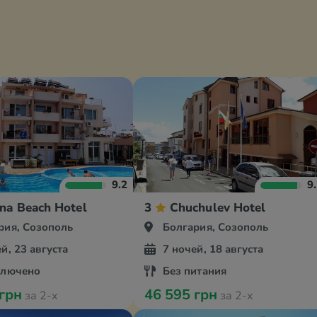
9.2
9
na Beach Hotel
3
Chuchulev Hotel
рия, Созополь
Болгария, Созополь
й, 23 августа
7 ночей, 18 августа
ключено
Без питания
 грн
46 595 грн
за 2-х
за 2-х