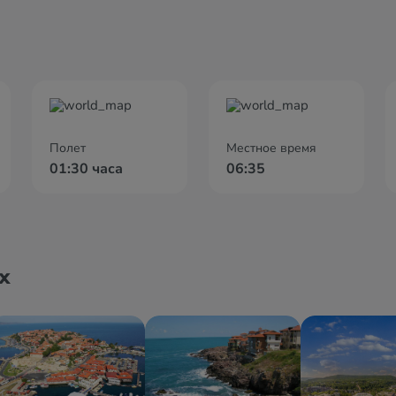
Полет
Местное время
01:30 часа
06:35
х