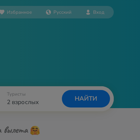
Избранное
Русский
Вход
Туристы
НАЙТИ
2 взрослых
а вылета