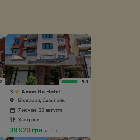
.2
9.1
3
Amon Ra Hotel
Болгария, Созополь
7 ночей, 20 августа
Завтраки
39 920 грн
за 2-х