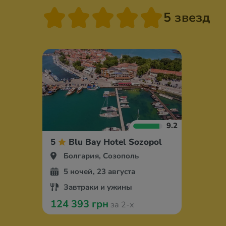
5 звезд
9.2
5
Blu Bay Hotel Sozopol
Болгария, Созополь
5 ночей, 23 августа
Завтраки и ужины
124 393 грн
за 2-х