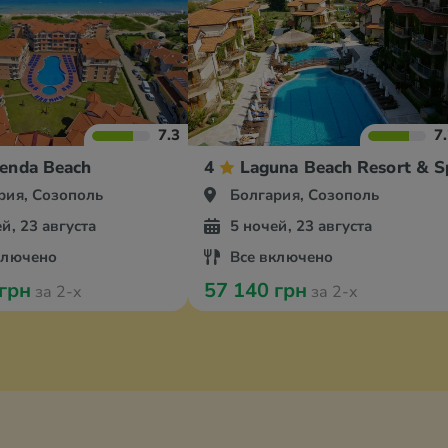
7.3
7
ienda Beach
4
Laguna Beach Resort & S
рия, Созополь
Болгария, Созополь
й, 23 августа
5 ночей, 23 августа
ключено
Все включено
 грн
57 140 грн
за 2-х
за 2-х