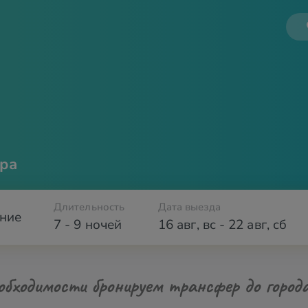
ра
Длительность
Дата выезда
ние
7 - 9 ночей
16 авг
,
вс
-
22 авг
,
сб
обходимости бронируем трансфер до город