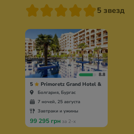
5 звезд
8.8
5
Primoretz Grand Hotel & Spa
Болгария, Бургас
7 ночей, 25 августа
Завтраки и ужины
99 295 грн
за 2-х