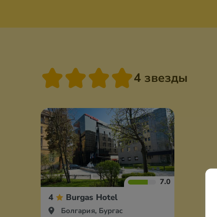
4 звезды
7.0
4
Burgas Hotel
Болгария, Бургас