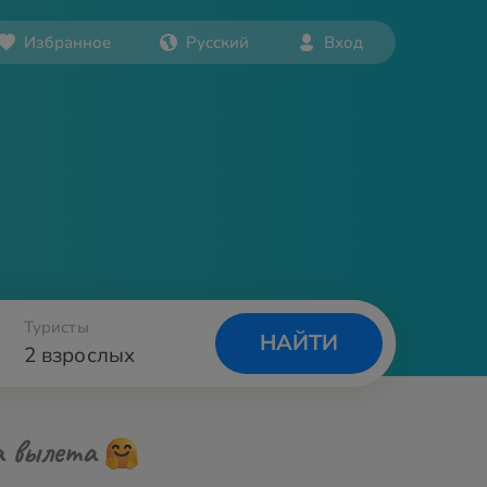
Избранное
Русский
Вход
Туристы
НАЙТИ
2 взрослых
а вылета