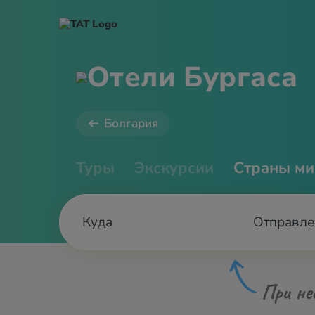
Отели Бургаса
Болгария
Туры
Экскурсии
Страны ми
Отправле
При не