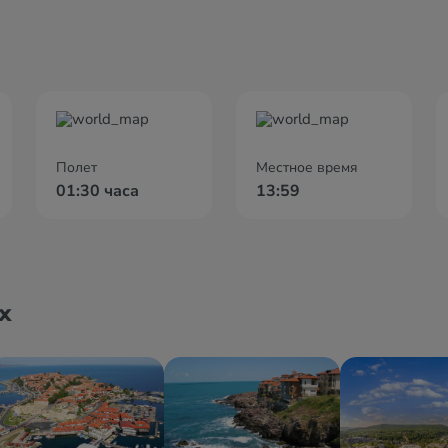
Полет
Местное время
01:30 часа
13:59
х