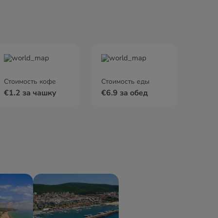
Стоимость кофе
Стоимость еды
€1.2 за чашку
€6.9 за обед