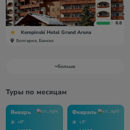
8.8
Kempinski Hotel Grand Arena
Болгария, Банско
Больше
Туры по месяцам
Январь
Февраль
+0°
+3°