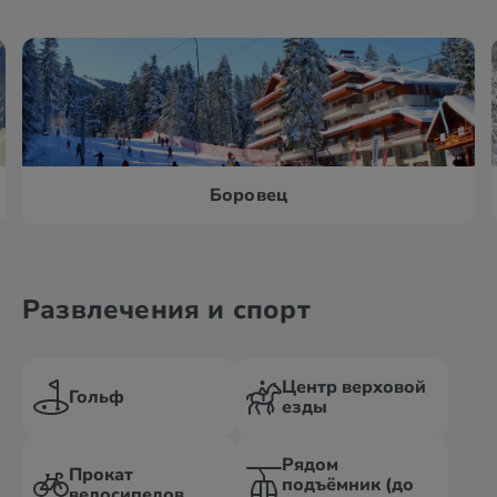
Боровец
Развлечения и спорт
Центр верховой
Гольф
езды
Рядом
Прокат
подъёмник (до
велосипедов