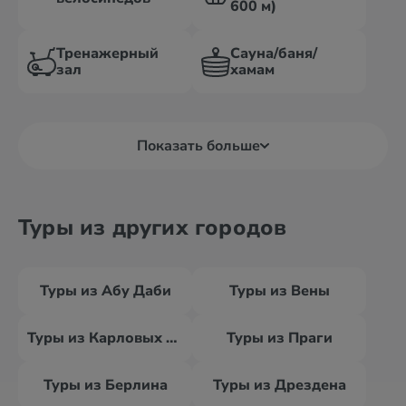
600 м)
Тренажерный
Сауна/баня/
зал
хамам
Показать больше
Туры из других городов
Туры из Абу Даби
Туры из Вены
Туры из Карловых Вар
Туры из Праги
Туры из Берлина
Туры из Дрездена