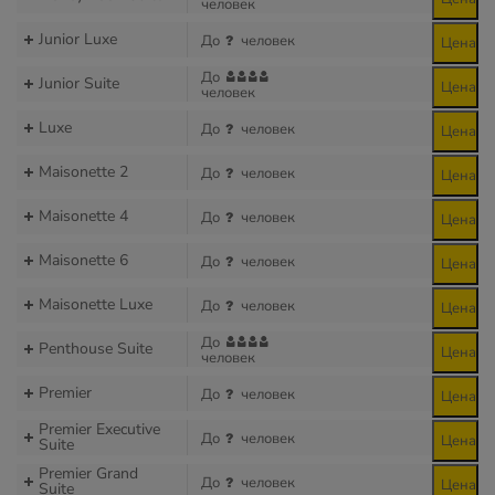
человек
Junior Luxe
До
человек
Цена
До
Junior Suite
Цена
человек
Luxe
До
человек
Цена
Maisonette 2
До
человек
Цена
Maisonette 4
До
человек
Цена
Maisonette 6
До
человек
Цена
Maisonette Luxe
До
человек
Цена
До
Penthouse Suite
Цена
человек
Premier
До
человек
Цена
Premier Executive
До
человек
Цена
Suite
Premier Grand
До
человек
Цена
Suite