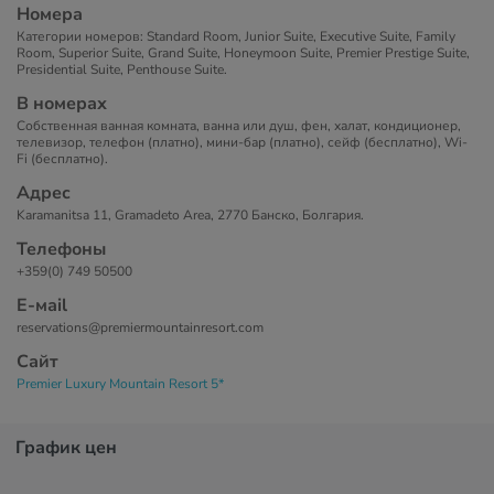
Номера
Категории номеров: Standard Room, Junior Suite, Executive Suite, Family
Room, Superior Suite, Grand Suite, Honeymoon Suite, Premier Prestige Suite,
Presidential Suite, Penthouse Suite.
В номерах
Собственная ванная комната, ванна или душ, фен, халат, кондиционер,
телевизор, телефон (платно), мини-бар (платно), сейф (бесплатно), Wi-
Fi (бесплатно).
Адрес
Karamanitsa 11, Gramadeto Area, 2770 Банско, Болгария.
Телефоны
+359(0) 749 50500
Е-маil
reservations@premiermountainresort.com
Сайт
Premier Luxury Mountain Resort 5*
График цен