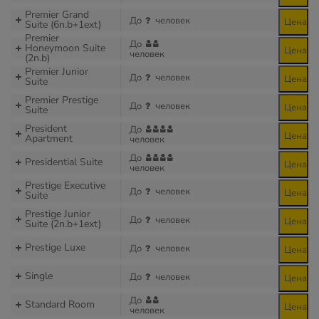
Premier Grand
До
человек
Цена
Suite (6n.b+1ext)
Premier
До
Honeymoon Suite
Цена
человек
(2n.b)
Premier Junior
До
человек
Цена
Suite
Premier Prestige
До
человек
Цена
Suite
President
До
Цена
Apartment
человек
До
Presidential Suite
Цена
человек
Prestige Executive
До
человек
Цена
Suite
Prestige Junior
До
человек
Цена
Suite (2n.b+1ext)
Prestige Luxe
До
человек
Цена
Single
До
человек
Цена
До
Standard Room
Цена
человек