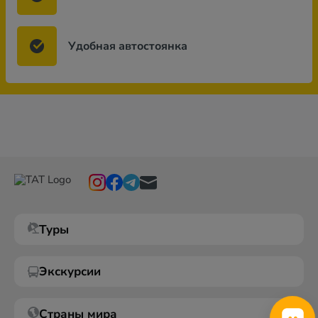
Удобная автостоянка
Туры
Экскурсии
Страны мира