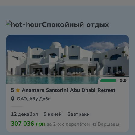
Спокойный отдых
9.9
5
Anantara Santorini Abu Dhabi Retreat
ОАЭ, Абу Даби
12 декабря
5 ночей
Завтраки
307 036 грн
за 2-х с перелётом из Варшавы