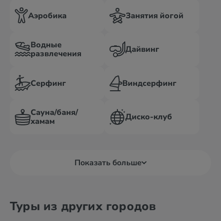
Аэробика
Занятия йогой
Водные
Дайвинг
развлечения
Серфинг
Виндсерфинг
Сауна/баня/
Диско-клуб
хамам
Показать больше
Туры из других городов