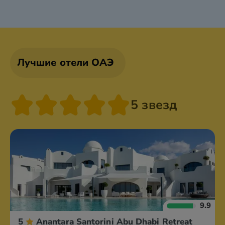
Лучшие отели ОАЭ
5 звезд
9.9
5
Anantara Santorini Abu Dhabi Retreat