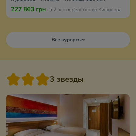
227 863 грн
за 2-х с перелётом из Кишинева
Все курорты
3 звезды