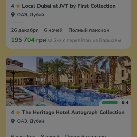
4
Local Dubai at JVT by First Collection
ОАЭ, Дубай
26 декабря
6 ночей
Полный пансион
195 704 грн
за 2-х с перелётом из Варшавы
9.4
4
The Heritage Hotel Autograph Collection
ОАЭ, Дубай
6 декабря
8 ночей
Полный пансион