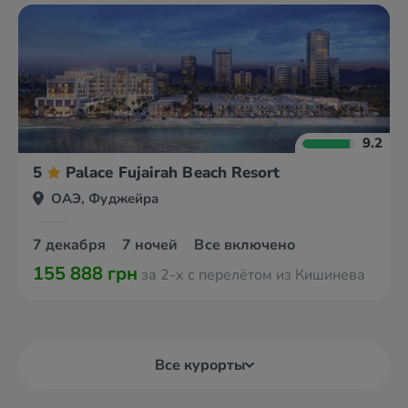
9.2
5
Palace Fujairah Beach Resort
ОАЭ, Фуджейра
7 декабря
7 ночей
Все включено
155 888 грн
за 2-х с перелётом из Кишинева
Все курорты