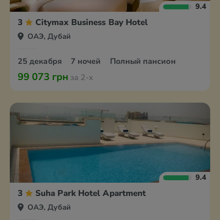
9.4
3
Citymax Business Bay Hotel
ОАЭ, Дубай
25 декабря
7 ночей
Полный пансион
99 073 грн
за 2-х
9.4
3
Suha Park Hotel Apartment
ОАЭ, Дубай