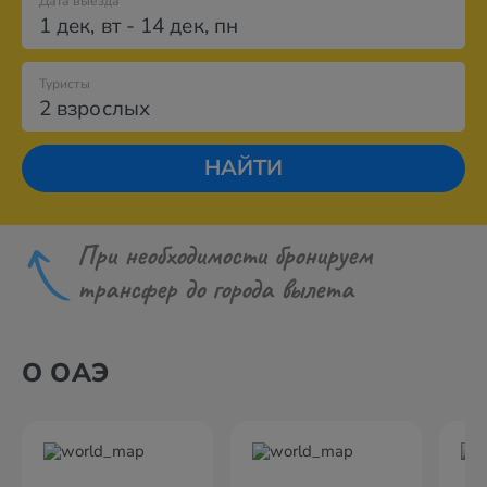
Дата выезда
1 дек
,
вт
-
14 дек
,
пн
Туристы
2 взрослых
НАЙТИ
При необходимости бронируем
трансфер до города вылета
О ОАЭ