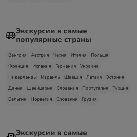
Экскурсии в самые
популярные страны
Венгрия
Австрия
Чехия
Италия
Польша
Франция
Испания
Германия
Украина
Нидерланды
Израиль
Швеция
Латвия
Эстония
Дания
Швейцария
Словения
Португалия
Турция
Бельгия
Норвегия
Словакия
Грузия
Экскурсии в самые