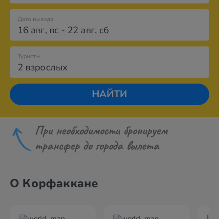
Дата выезда
16 авг
,
вс
-
22 авг
,
сб
Туристы
2 взрослых
НАЙТИ
При необходимости бронируем
трансфер до города вылета
О Корфаккане