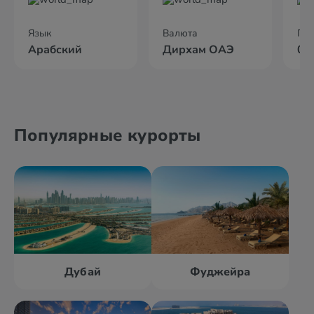
Язык
Валюта
По
Арабский
Дирхам ОАЭ
05
Популярные курорты
Дубай
Фуджейра