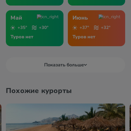
Май
Июнь
+35°
+30°
+37°
+32°
Туров нет
Туров нет
Показать больше
Похожие курорты