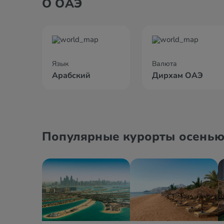
О ОАЭ
Язык
Валюта
Арабский
Дирхам ОАЭ
Популярные курорты осень