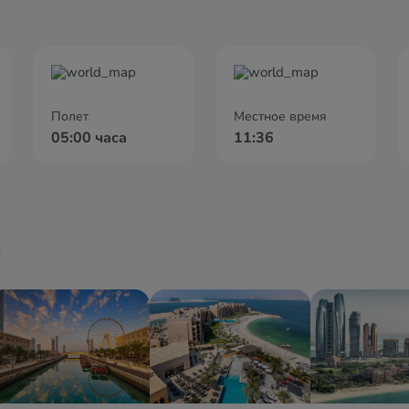
Полет
Местное время
05:00 часа
11:36
ю