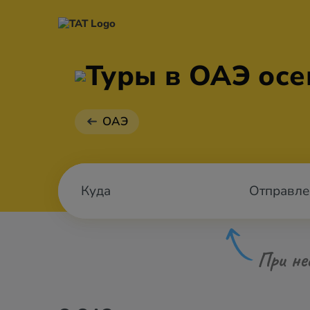
Туры в ОАЭ ос
ОАЭ
Отправле
При не